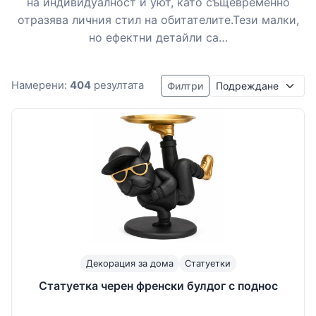
на индивидуалност и уют, като същевременно
отразява личния стил на обитателите.Тези малки,
но ефектни детайли са…
Подреждане
Намерени:
404
резултата
Филтри
Декорация за дома
Статуетки
Статуетка черен френски булдог с поднос