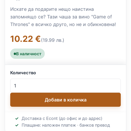
Искате да подарите нещо наистина
запомнящо се? Тази чаша за вино "Game of
Thrones" е всичко друго, но не и обикновена!
10.22 €
(19.99 лв.)
В наличност
Количество
Добави в количка
Доставка с Econt (до офис и до адрес)
Плащане: наложен платеж · банков превод