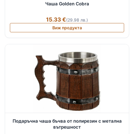
Чаша Golden Cobra
15.33 €
(29.98 лв.)
Виж продукта
Подаръчна чаша бъчва от полирезин с метална
вътрешност