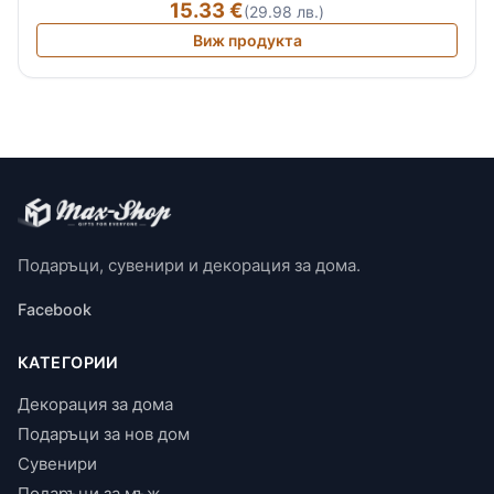
15.33 €
(29.98 лв.)
Виж продукта
Подаръци, сувенири и декорация за дома.
Facebook
КАТЕГОРИИ
Декорация за дома
Подаръци за нов дом
Сувенири
Подаръци за мъж