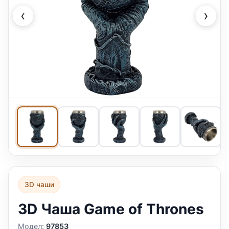
‹
›
3D чаши
3D Чаша Game of Thrones
Модел:
97853