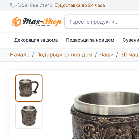
+(359) 898 719431
Доставка до 24 часа
Търсене
Декорация за дома
Подаръци за нов дом
Сувен
Начало
Подаръци за нов дом
Чаши
3D ча