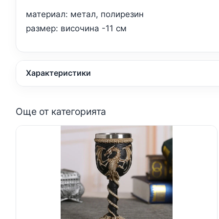
материал: метал, полирезин
размер: височина -11 см
Характеристики
Още от категорията