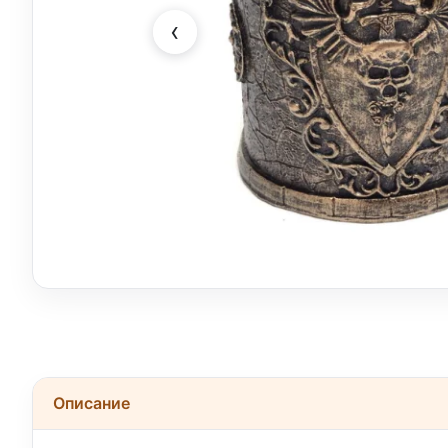
‹
Описание