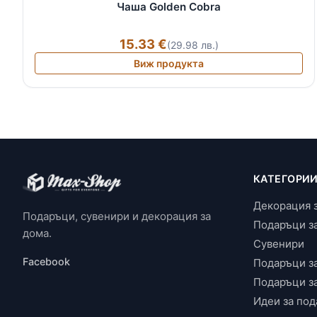
Чаша Golden Cobra
15.33 €
(29.98 лв.)
Виж продукта
КАТЕГОРИ
Декорация 
Подаръци, сувенири и декорация за
Подаръци з
дома.
Сувенири
Facebook
Подаръци з
Подаръци з
Идеи за под