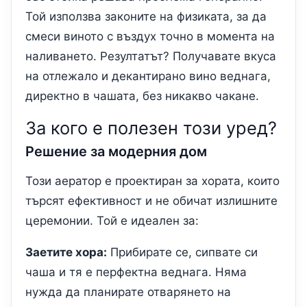
Той използва законите на физиката, за да
смеси виното с въздух точно в момента на
наливането. Резултатът? Получавате вкуса
на отлежало и декантирано вино веднага,
директно в чашата, без никакво чакане.
За кого е полезен този уред?
Решение за модерния дом
Този аератор е проектиран за хората, които
търсят ефективност и не обичат излишните
церемонии. Той е идеален за:
Заетите хора:
Прибирате се, сипвате си
чаша и тя е перфектна веднага. Няма
нужда да планирате отварянето на