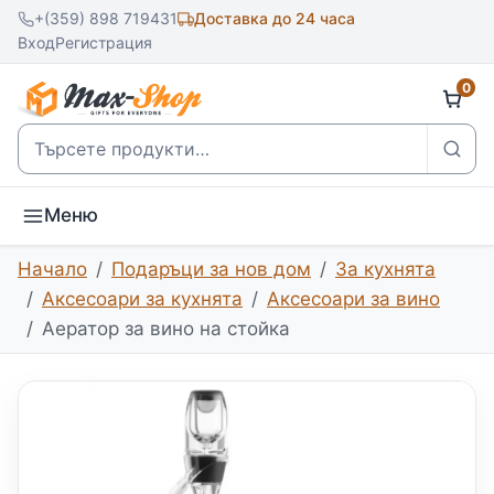
+(359) 898 719431
Доставка до 24 часа
Вход
Регистрация
0
Търсене
Меню
Начало
Подаръци за нов дом
За кухнята
Аксесоари за кухнята
Аксесоари за вино
Аератор за вино на стойка