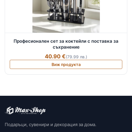
Професионален сет за коктейли с поставка за
съхранение
40.90 €
(79.99 лв.)
Виж продукта
Подаръци, сувенири и декорация за дома.