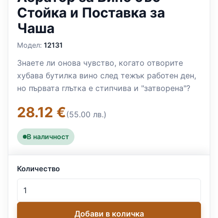
Стойка и Поставка за
Чаша
Модел:
12131
Знаете ли онова чувство, когато отворите
хубава бутилка вино след тежък работен ден,
но първата глътка е стипчива и "затворена"?
28.12 €
(55.00 лв.)
В наличност
Количество
Добави в количка