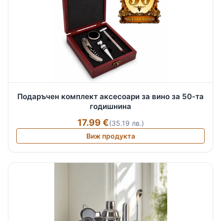
Подаръчен комплект аксесоари за вино за 50-та
годишнина
17.99 €
(35.19 лв.)
Виж продукта