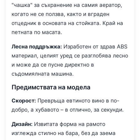
"чашка" за съхранение на самия аератор,
когато не се ползва, както и вграден
отцедник в основата на стойката. Край на
петната по масата.
Лесна поддръжка:
Изработен от здрав ABS
материал, целият уред се разглобява лесно
и може да се пусне директно в
съдомиялната машина.
Предимствата на модела
Скорост:
Превръща евтиното вино в по-
добро, а хубавото – в отлично, за секунди.
Дизайн:
Извитата форма на рамото
изглежда стилно на бара, без да заема