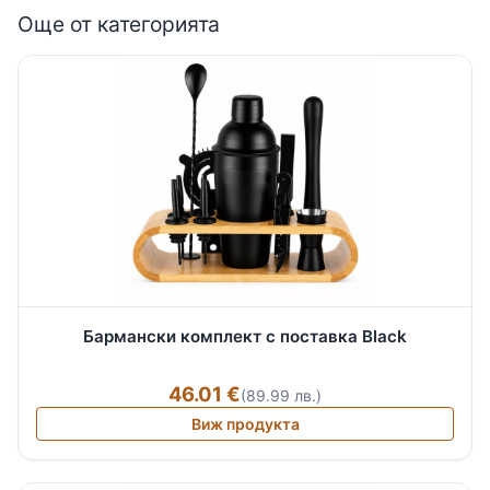
Още от категорията
Бармански комплект с поставка Black
46.01 €
(89.99 лв.)
Виж продукта