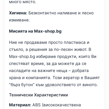
много място.
Хигиена:
Безконтактно наливане и лесно
измиване.
Мисията на Max-shop.bg
Ние не продаваме просто пластмаса и
стъкло, а решения за по-лесен живот. В
Max-shop.bg избираме продукти, които Ви
спестяват време, за да можете да се
насладите на важните неща – добрата
храна и компанията. Този аератор е Вашият
"бърз бутон" към удоволствието от виното.
Технически Характеристики
Материал:
ABS (висококачествена