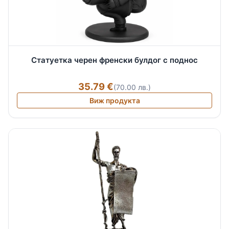
Статуетка черен френски булдог с поднос
35.79 €
(70.00 лв.)
Виж продукта