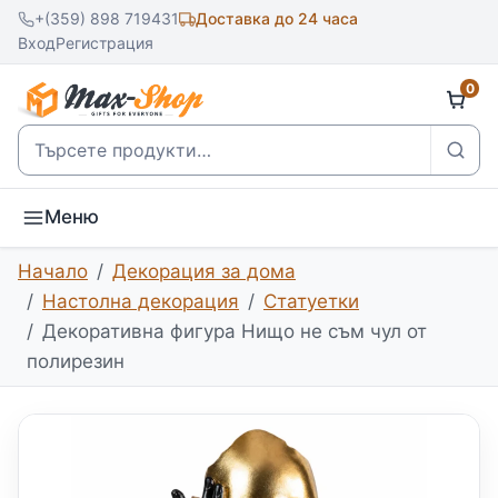
+(359) 898 719431
Доставка до 24 часа
Вход
Регистрация
0
Търсене
Меню
Начало
Декорация за дома
Настолна декорация
Статуетки
Декоративна фигура Нищо не съм чул от
полирезин