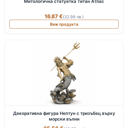
Митологична статуетка Титан Атлас
16.87 €
(32.99 лв.)
Виж продукта
Декоративна фигура Нептун с тризъбец върху
морски вълни