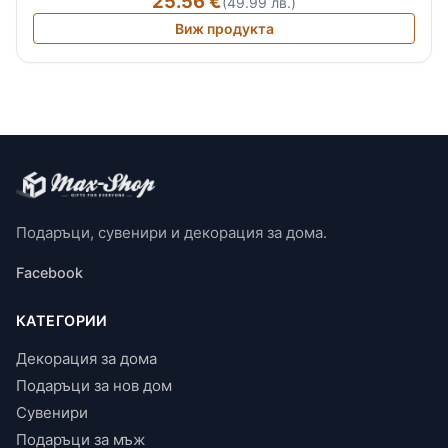
25.56 €
(49.99 лв.)
Виж продукта
Подаръци, сувенири и декорация за дома.
Facebook
КАТЕГОРИИ
Декорация за дома
Подаръци за нов дом
Сувенири
Подаръци за мъж