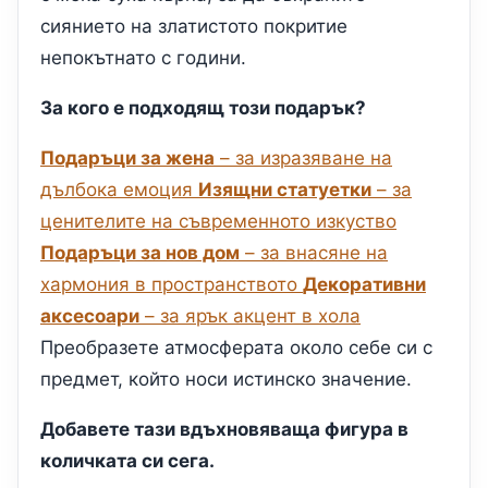
сиянието на златистото покритие
непокътнато с години.
За кого е подходящ този подарък?
Подаръци за жена
– за изразяване на
дълбока емоция
Изящни статуетки
– за
ценителите на съвременното изкуство
Подаръци за нов дом
– за внасяне на
хармония в пространството
Декоративни
аксесоари
– за ярък акцент в хола
Преобразете атмосферата около себе си с
предмет, който носи истинско значение.
Добавете тази вдъхновяваща фигура в
количката си сега.