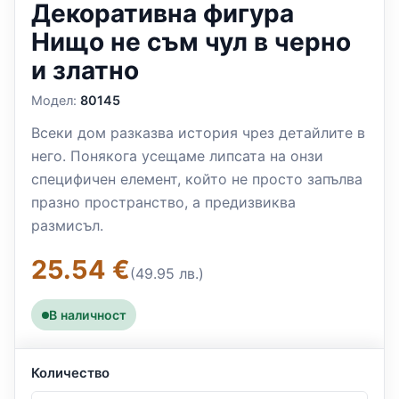
Декоративна фигура
Нищо не съм чул в черно
и златно
Модел:
80145
Всеки дом разказва история чрез детайлите в
него. Понякога усещаме липсата на онзи
специфичен елемент, който не просто запълва
празно пространство, а предизвиква
размисъл.
25.54 €
(49.95 лв.)
В наличност
Количество