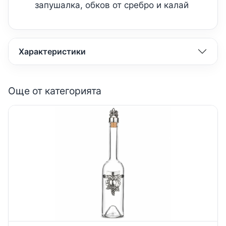
запушалка, обков от сребро и калай
Характеристики
Още от категорията