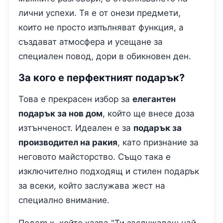
лични успехи. Тя е от онези предмети,
които не просто изпълняват функция, а
създават атмосфера и усещане за
специален повод, дори в обикновен ден.
За кого е перфектният подарък?
Това е прекрасен избор за
елегантен
подарък за нов дом
, който ще внесе доза
изтънченост. Идеален е за
подарък за
производител на ракия
, като признание за
неговото майсторство. Също така е
изключително подходящ и стилен подарък
за всеки, който заслужава жест на
специално внимание.