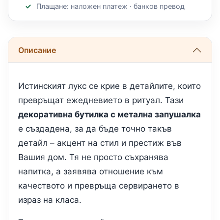
Плащане: наложен платеж · банков превод
Описание
Истинският лукс се крие в детайлите, които
превръщат ежедневието в ритуал. Тази
декоративна бутилка с метална запушалка
е създадена, за да бъде точно такъв
детайл – акцент на стил и престиж във
Вашия дом. Тя не просто съхранява
напитка, а заявява отношение към
качеството и превръща сервирането в
израз на класа.