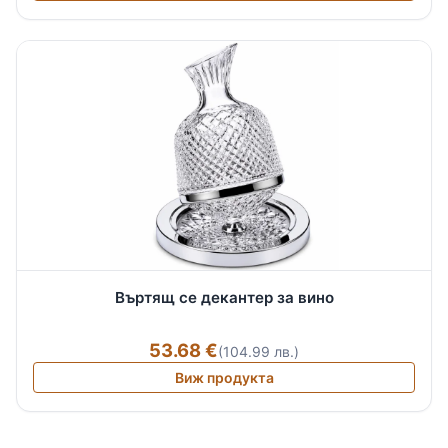
Въртящ се декантер за вино
53.68 €
(104.99 лв.)
Виж продукта