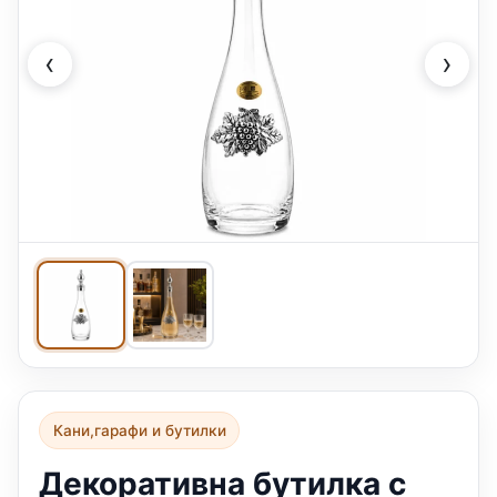
‹
›
Кани,гарафи и бутилки
Декоративна бутилка с