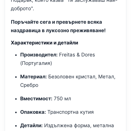
Подарък, който казва "Ти заслужаваш най-
доброто".
Поръчайте сега и превърнете всяка
наздравица в луксозно преживяване!
Характеристики и детайли
Производител:
Freitas & Dores
(Португалия)
Материал:
Безоловен кристал, Метал,
Сребро
Вместимост:
750 мл
Опаковка:
Транспортна кутия
Детайли:
Издължена форма, метална