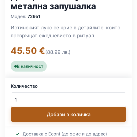
метална запушалка
Модел:
72951
Истинският лукс се крие в детайлите, които
превръщат ежедневието в ритуал.
45.50 €
(88.99 лв.)
В наличност
Количество
Добави в количка
Доставка с Econt (до офис и до адрес)