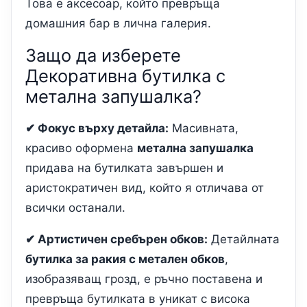
Това е аксесоар, който превръща
домашния бар в лична галерия.
Защо да изберете
Декоративна бутилка с
метална запушалка?
✔ Фокус върху детайла:
Масивната,
красиво оформена
метална запушалка
придава на бутилката завършен и
аристократичен вид, който я отличава от
всички останали.
✔ Артистичен сребърен обков:
Детайлната
бутилка за ракия с метален обков
,
изобразяващ грозд, е ръчно поставена и
превръща бутилката в уникат с висока