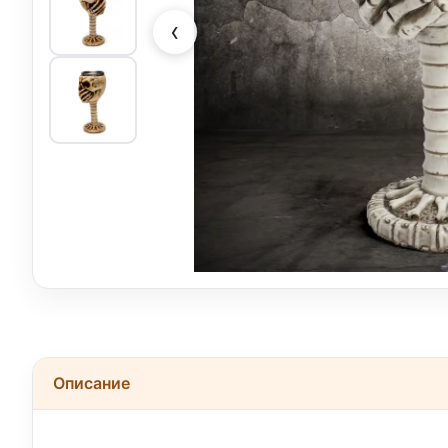
‹
Описание