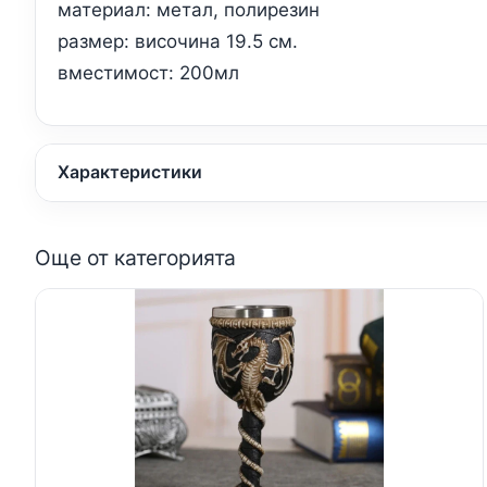
материал: метал, полирезин
размер: височина 19.5 см.
вместимост: 200мл
Характеристики
Още от категорията