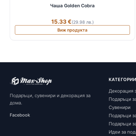
Чаша Golden Cobra
15.33 €
(29.98 лв.)
Виж продукта
КАТЕГОРИ
Декорация 
Подаръци, сувенири и декорация за
Подаръци з
дома.
Сувенири
Facebook
Подаръци з
Подаръци з
Идеи за под