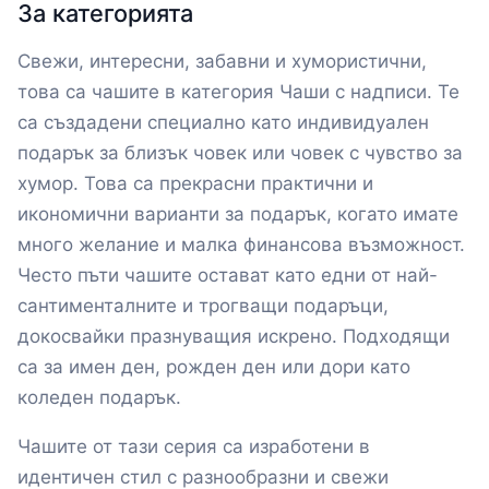
За категорията
Свежи, интересни, забавни и хумористични,
това са чашите в категория Чаши с надписи. Те
са създадени специално като индивидуален
подарък за близък човек или човек с чувство за
хумор. Това са прекрасни практични и
икономични варианти за подарък, когато имате
много желание и малка финансова възможност.
Често пъти чашите остават като едни от най-
сантименталните и трогващи подаръци,
докосвайки празнуващия искрено. Подходящи
са за имен ден, рожден ден или дори като
коледен подарък.
Чашите от тази серия са изработени в
идентичен стил с разнообразни и свежи