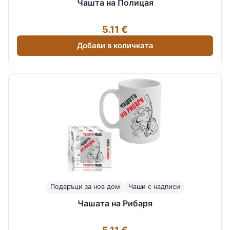
Чашта на Полицая
5.11 €
Добави в количката
Подаръци за нов дом
Чаши с надписи
Чашата на Рибаря
5.11 €