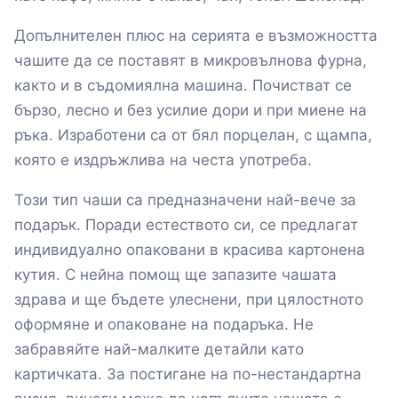
Допълнителен плюс на серията е възможността
чашите да се поставят в микровълнова фурна,
както и в съдомиялна машина. Почистват се
бързо, лесно и без усилие дори и при миене на
ръка. Изработени са от бял порцелан, с щампа,
която е издръжлива на честа употреба.
Този тип чаши са предназначени най-вече за
подарък. Поради естеството си, се предлагат
индивидуално опаковани в красива картонена
кутия. С нейна помощ ще запазите чашата
здрава и ще бъдете улеснени, при цялостното
оформяне и опаковане на подаръка. Не
забравяйте най-малките детайли като
картичката. За постигане на по-нестандартна