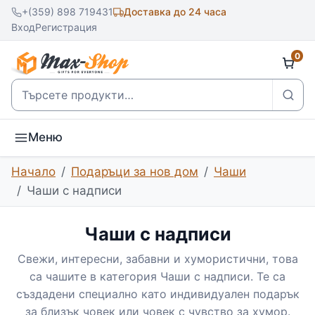
+(359) 898 719431
Доставка до 24 часа
Вход
Регистрация
0
Търсене
Меню
Начало
Подаръци за нов дом
Чаши
Чаши с надписи
Чаши с надписи
Свежи, интересни, забавни и хумористични, това
са чашите в категория Чаши с надписи. Те са
създадени специално като индивидуален подарък
за близък човек или човек с чувство за хумор.