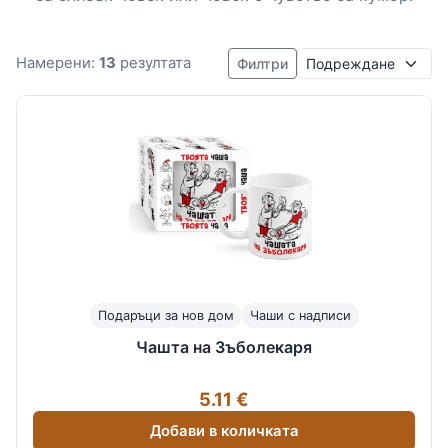
Подреждане
Намерени:
13
резултата
Филтри
Подаръци за нов дом
Чаши с надписи
Чашта на Зъболекаря
5.11 €
Добави в количката