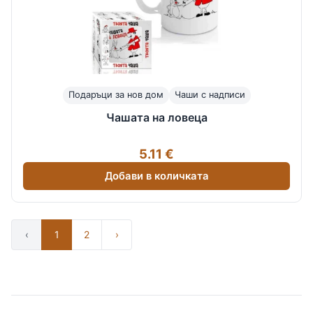
Подаръци за нов дом
Чаши с надписи
Чашата на ловеца
5.11 €
Добави в количката
‹
1
2
›