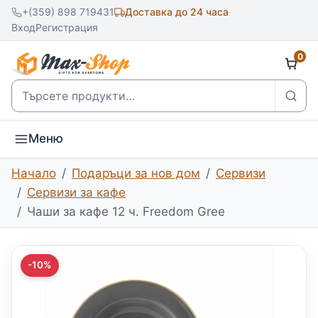
+(359) 898 719431
Доставка до 24 часа
Вход
Регистрация
0
Търсене
Меню
Начало
Подаръци за нов дом
Сервизи
Сервизи за кафе
Чаши за кафе 12 ч. Freedom Gree
-10%