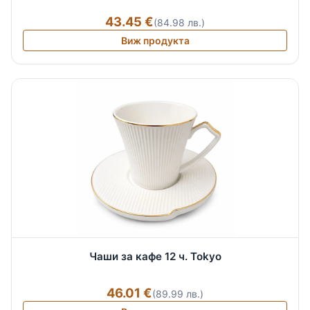
43.45 €
(84.98 лв.)
Виж продукта
Чаши за кафе 12 ч. Tokyo
46.01 €
(89.99 лв.)