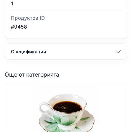
1
Продуктов ID
#9458
Спецификации
Още от категорията