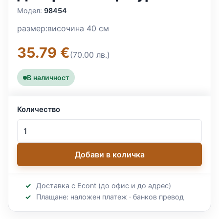
Модел:
98454
размер:височина 40 см
35.79 €
(70.00 лв.)
В наличност
Количество
Добави в количка
Доставка с Econt (до офис и до адрес)
Плащане: наложен платеж · банков превод