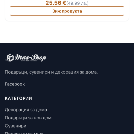
25.56 €
(49.99 лв.)
Виж продукта
Подаръци, сувенири и декорация за дома.
Facebook
КАТЕГОРИИ
Декорация за дома
Подаръци за нов дом
Сувенири
Подаръци за мъж