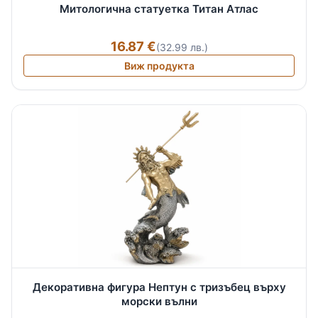
Митологична статуетка Титан Атлас
16.87 €
(32.99 лв.)
Виж продукта
Декоративна фигура Нептун с тризъбец върху
морски вълни