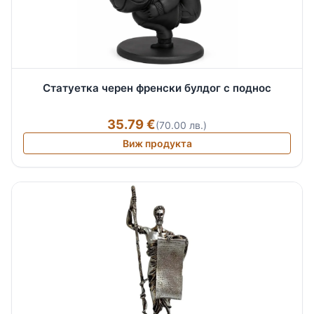
Статуетка черен френски булдог с поднос
35.79 €
(70.00 лв.)
Виж продукта