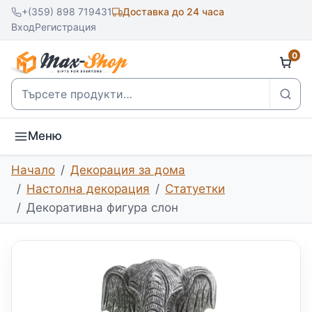
+(359) 898 719431
Доставка до 24 часа
Вход
Регистрация
0
Търсене
Меню
Начало
Декорация за дома
Настолна декорация
Статуетки
Декоративна фигура слон