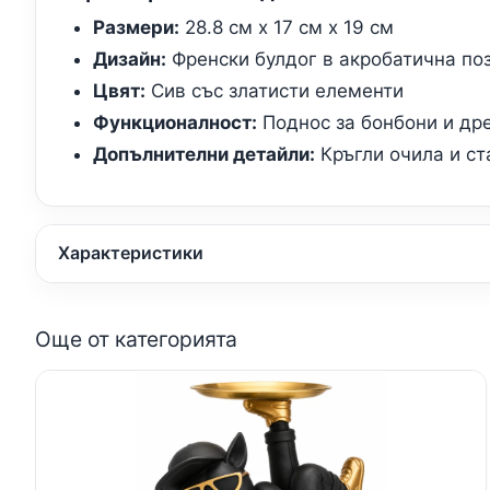
Размери:
28.8 см x 17 см x 19 см
Дизайн:
Френски булдог в акробатична по
Цвят:
Сив със златисти елементи
Функционалност:
Поднос за бонбони и др
Допълнителни детайли:
Кръгли очила и ст
Характеристики
Още от категорията