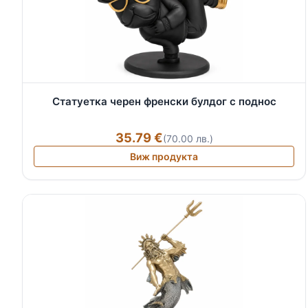
Статуетка черен френски булдог с поднос
35.79 €
(70.00 лв.)
Виж продукта