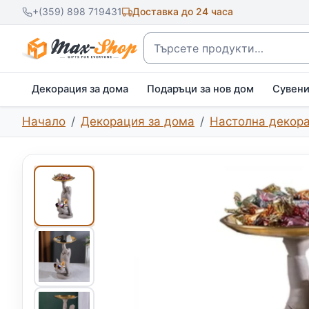
+(359) 898 719431
Доставка до 24 часа
Търсене
Декорация за дома
Подаръци за нов дом
Сувен
Начало
Декорация за дома
Настолна декор