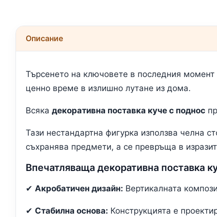
Описание
Търсенето на ключовете в последния момент е
ценно време в излишно лутане из дома.
Всяка
декоративна поставка куче с поднос
пр
Тази нестандартна фигурка използва челна ст
съхранява предмети, а се превръща в изразит
Впечатляваща декоративна поставка ку
✔
Акробатичен дизайн:
Вертикалната композиц
✔
Стабилна основа:
Конструкцията е проектир