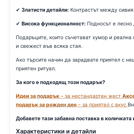
✔
Златисти детайли:
Контрастът между сивия 
✔
Висока функционалност:
Подносът е лесно 
Подаръците, които съчетават хумор и реална п
и свежест във всяка стая.
Ако търсите начин да зарадвате приятел с не
приятен ритуал.
За кого е подходящ този подарък?
Идеи за подарък
– за нестандартен жест
Акс
подарък за рожден ден
– за приятел с вкус
Вн
Добавете тази забавна поставка в количката
Характеристики и детайли