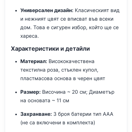
Универсален дизайн:
Класическият вид
и нежният цвят се вписват във всеки
дом. Това е сигурен избор, който ще се
хареса.
Характеристики и детайли
Материал:
Висококачествена
текстилна роза, стъклен купол,
пластмасова основа в черен цвят
Размер:
Височина ~ 20 см; Диаметър
на основата ~ 11 см
Захранване:
3 броя батерии тип ААА
(не са включени в комплекта)