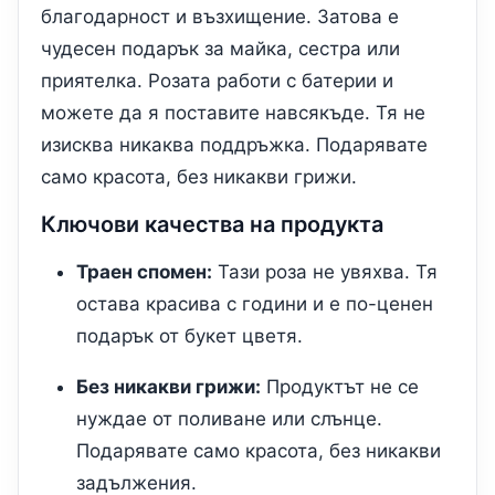
благодарност и възхищение. Затова е
чудесен подарък за майка, сестра или
приятелка. Розата работи с батерии и
можете да я поставите навсякъде. Тя не
изисква никаква поддръжка. Подарявате
само красота, без никакви грижи.
Ключови качества на продукта
Траен спомен:
Тази роза не увяхва. Тя
остава красива с години и е по-ценен
подарък от букет цветя.
Без никакви грижи:
Продуктът не се
нуждае от поливане или слънце.
Подарявате само красота, без никакви
задължения.