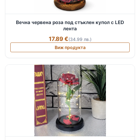
Вечна червена роза под стъклен купол с LED
лента
17.89 €
(34.99 лв.)
Виж продукта