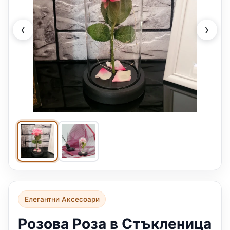
‹
›
Елегантни Аксесоари
Розова Роза в Стъкленица