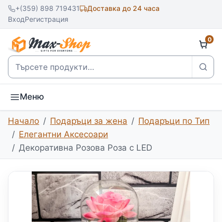
+(359) 898 719431
Доставка до 24 часа
Вход
Регистрация
0
Търсене
Меню
Начало
Подаръци за жена
Подаръци по Тип
Елегантни Аксесоари
Декоративна Розова Роза с LED