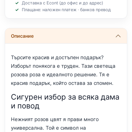
Доставка с Econt (до офис и до адрес)
Плащане: наложен платеж · банков превод
Описание
Търсите красив и достъпен подарък?
Изборът понякога е труден. Тази светеща
розова роза е идеалното решение. Тя е
красив подарък, който остава за спомен.
Сигурен избор за всяка дама
и повод
Нежният розов цвят я прави много
универсална. Той е символ на