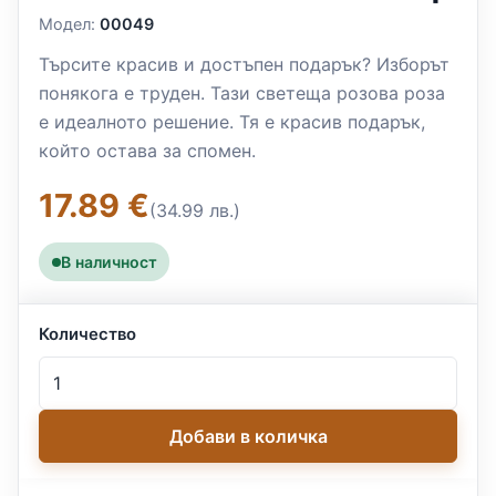
Модел:
00049
Търсите красив и достъпен подарък? Изборът
понякога е труден. Тази светеща розова роза
е идеалното решение. Тя е красив подарък,
който остава за спомен.
17.89 €
(34.99 лв.)
В наличност
Количество
Добави в количка