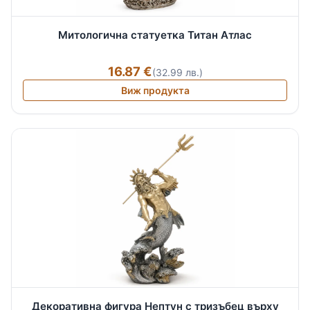
Митологична статуетка Титан Атлас
16.87 €
(32.99 лв.)
Виж продукта
Декоративна фигура Нептун с тризъбец върху