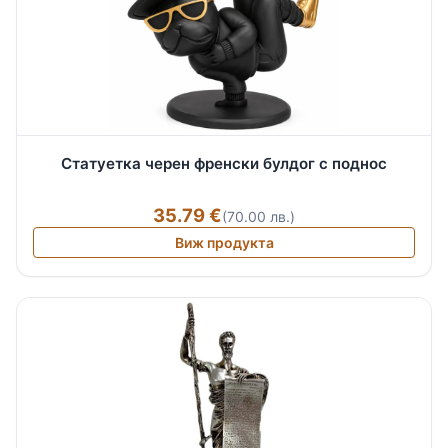
Статуетка черен френски булдог с поднос
35.79 €
(70.00 лв.)
Виж продукта