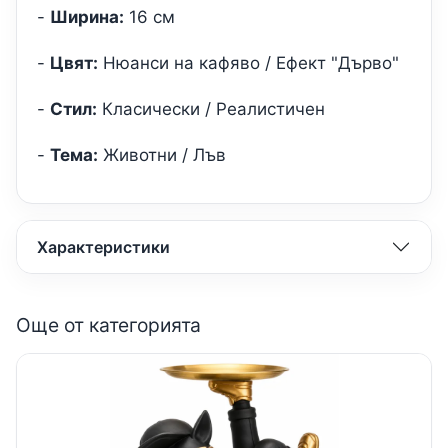
-
Ширина:
16 см
-
Цвят:
Нюанси на кафяво / Ефект "Дърво"
-
Стил:
Класически / Реалистичен
-
Тема:
Животни / Лъв
Характеристики
Още от категорията