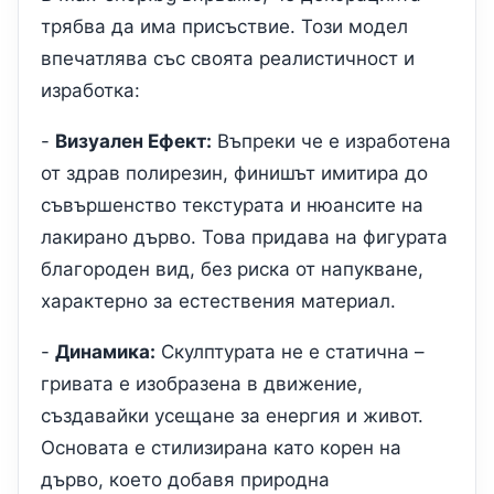
трябва да има присъствие. Този модел
впечатлява със своята реалистичност и
изработка:
-
Визуален Ефект:
Въпреки че е изработена
от здрав полирезин, финишът имитира до
съвършенство текстурата и нюансите на
лакирано дърво. Това придава на фигурата
благороден вид, без риска от напукване,
характерно за естествения материал.
-
Динамика:
Скулптурата не е статична –
гривата е изобразена в движение,
създавайки усещане за енергия и живот.
Основата е стилизирана като корен на
дърво, което добавя природна