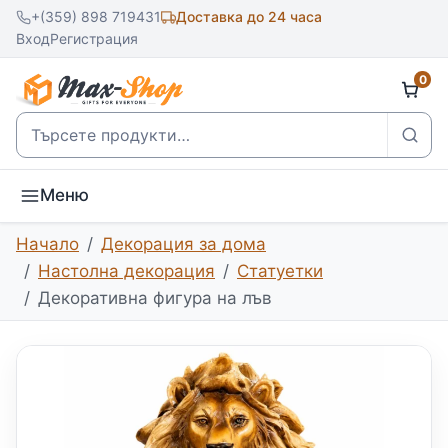
+(359) 898 719431
Доставка до 24 часа
Вход
Регистрация
0
Търсене
Меню
Начало
Декорация за дома
Настолна декорация
Статуетки
Декоративна фигура на лъв