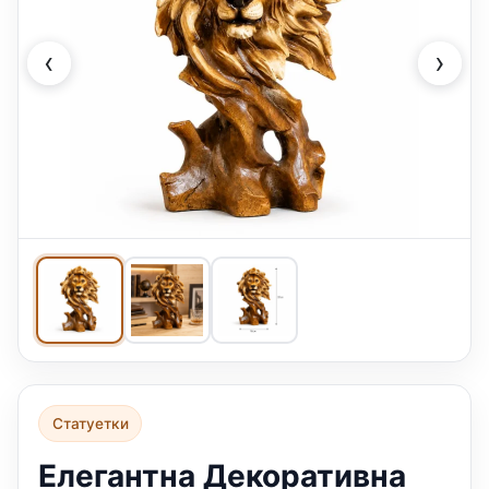
‹
›
Статуетки
Елегантна Декоративна