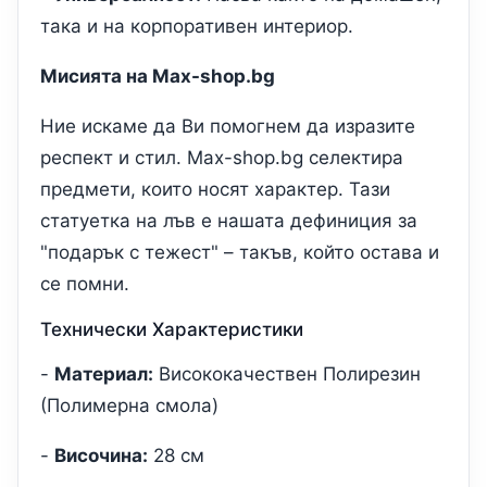
така и на корпоративен интериор.
Мисията на Max-shop.bg
Ние искаме да Ви помогнем да изразите
респект и стил. Max-shop.bg селектира
предмети, които носят характер. Тази
статуетка на лъв е нашата дефиниция за
"подарък с тежест" – такъв, който остава и
се помни.
Технически Характеристики
-
Материал:
Висококачествен Полирезин
(Полимерна смола)
-
Височина:
28 см