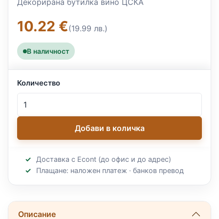
Декорирана бутилка вино ЦСКА
10.22 €
(19.99 лв.)
В наличност
Количество
Добави в количка
Доставка с Econt (до офис и до адрес)
Плащане: наложен платеж · банков превод
Описание