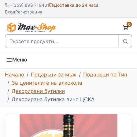
+(359) 898 719431
Доставка до 24 часа
Вход
Регистрация
0
Търсене
Меню
Начало
Подаръци за мъж
Подаръци по Тип
За ценителите на алкохола
Декорирани бутилки
Декорирана бутилка вино ЦСКА