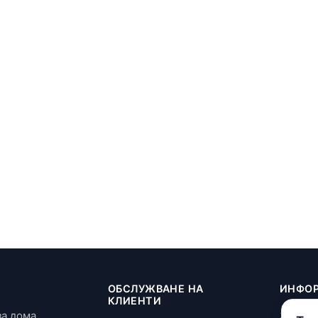
И
ОБСЛУЖВАНЕ НА
ИНФО
КЛИЕНТИ
за дома
За нас