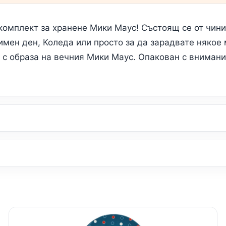
комплект за хранене Мики Маус! Състоящ се от чиния 
имен ден, Коледа или просто за да зарадвате някое 
 с образа на вечния Мики Маус. Опакован с внимание