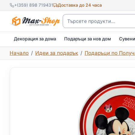
+(359) 898 719431
Доставка до 24 часа
Търсене
Декорация за дома
Подаръци за нов дом
Сувен
Начало
Идеи за подарък
Подаръци по Получ