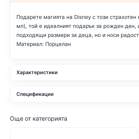
Подарете магията на Disney с този страхотен 
мл), той е идеалният подарък за рожден ден, 
подходящи размери за деца, но и носи радост
Материал: Порцелан
Характеристики
Спецификации
Още от категорията