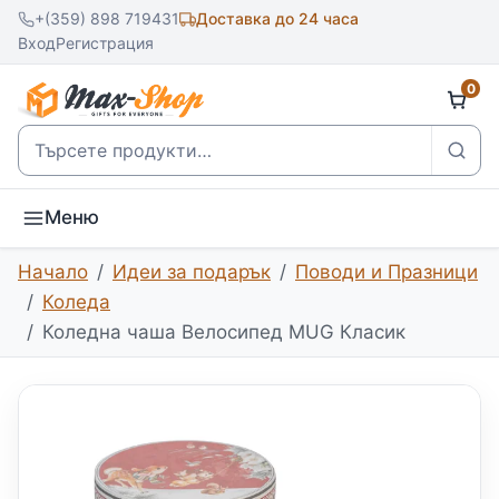
+(359) 898 719431
Доставка до 24 часа
Вход
Регистрация
0
Търсене
Меню
Начало
Идеи за подарък
Поводи и Празници
Коледа
Коледна чаша Велосипед MUG Класик