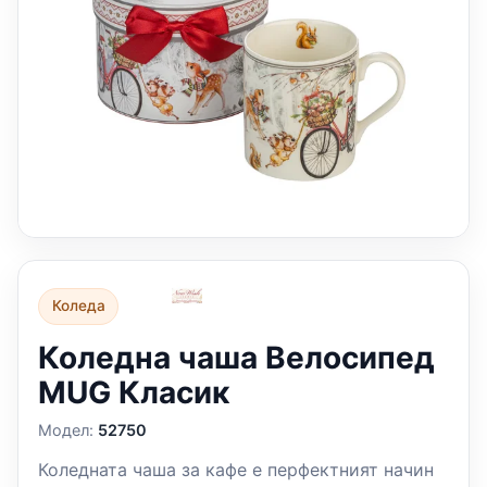
Коледа
Коледна чаша Велосипед
MUG Класик
Модел:
52750
Коледната чаша за кафе е перфектният начин