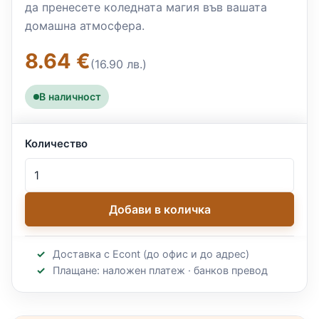
да пренесете коледната магия във вашата
домашна атмосфера.
8.64 €
(16.90 лв.)
В наличност
Количество
Добави в количка
Доставка с Econt (до офис и до адрес)
Плащане: наложен платеж · банков превод