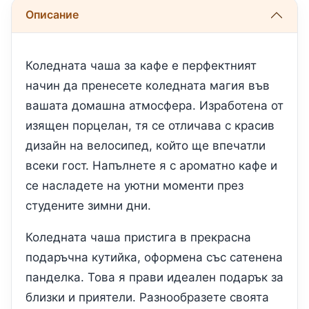
Описание
Коледната чаша за кафе е перфектният
начин да пренесете коледната магия във
вашата домашна атмосфера. Изработена от
изящен порцелан, тя се отличава с красив
дизайн на велосипед, който ще впечатли
всеки гост. Напълнете я с ароматно кафе и
се насладете на уютни моменти през
студените зимни дни.
Коледната чаша пристига в прекрасна
подаръчна кутийка, оформена със сатенена
панделка. Това я прави идеален подарък за
близки и приятели. Разнообразете своята