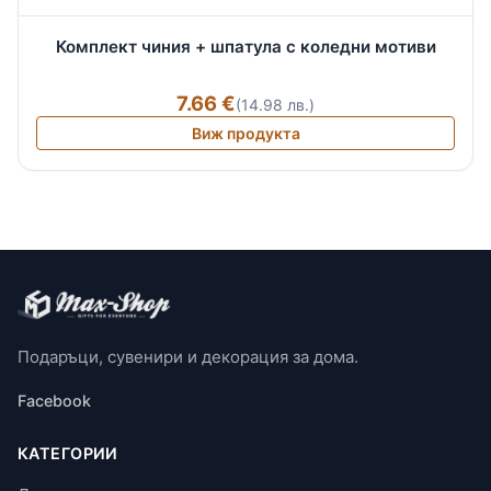
Комплект чиния + шпатула с коледни мотиви
7.66 €
(14.98 лв.)
Виж продукта
Подаръци, сувенири и декорация за дома.
Facebook
КАТЕГОРИИ