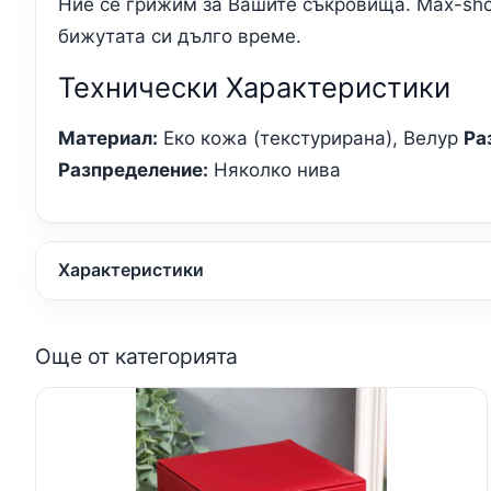
Ние се грижим за Вашите съкровища. Max-shop
бижутата си дълго време.
Технически Характеристики
Материал:
Еко кожа (текстурирана), Велур
Ра
Разпределение:
Няколко нива
Характеристики
Още от категорията