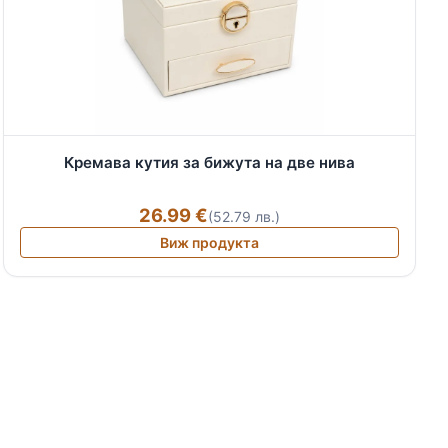
Кремава кутия за бижута на две нива
26.99 €
(52.79 лв.)
Виж продукта