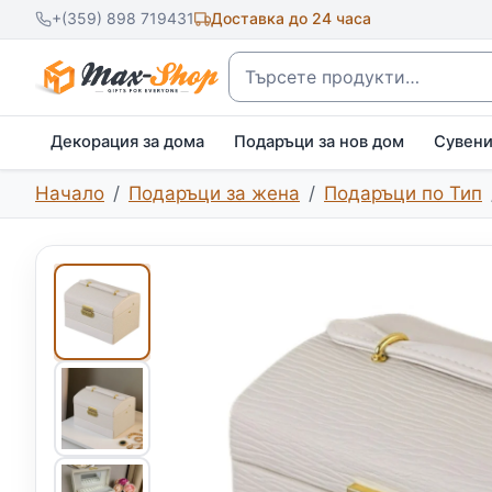
+(359) 898 719431
Доставка до 24 часа
Търсене
Декорация за дома
Подаръци за нов дом
Сувен
Начало
Подаръци за жена
Подаръци по Тип