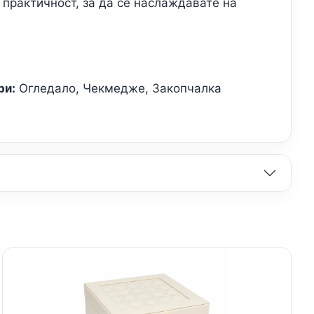
 практичност, за да се наслаждавате на
ри:
Огледало, Чекмедже, Закопчалка