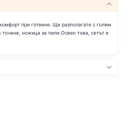
комфорт при готвене. Ще разполагате с голям
а точене, ножица за пиле.Освен това, сетът е