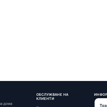
И
ОБСЛУЖВАНЕ НА
ИНФО
КЛИЕНТИ
за дома
За нас
Тоз