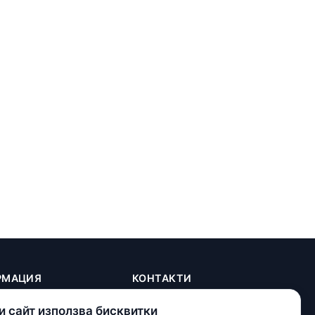
РМАЦИЯ
КОНТАКТИ
+(359) 898 719431
и сайт използва бисквитки