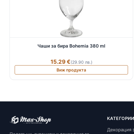
Чаши за бира Bohemia 380 ml
15.29 €
(29.90 лв.)
Виж продукта
КАТЕГОРИ
Декорация 