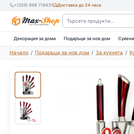
+(359) 898 719431
Доставка до 24 часа
Търсене
Декорация за дома
Подаръци за нов дом
Сувен
Начало
Подаръци за нов дом
За кухнята
К