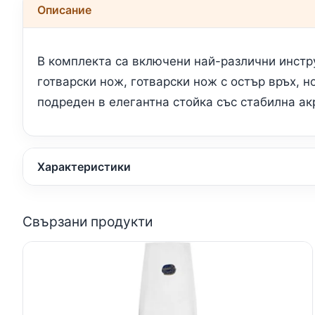
Описание
В комплекта са включени най-различни инстру
готварски нож, готварски нож с остър връх, н
подреден в елегантна стойка със стабилна ак
Характеристики
Свързани продукти