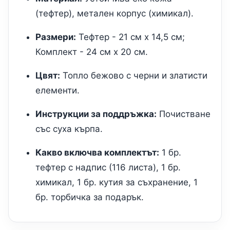
(тефтер), метален корпус (химикал).
Размери:
Тефтер - 21 см х 14,5 см;
Комплект - 24 см х 20 см.
Цвят:
Топло бежово с черни и златисти
елементи.
Инструкции за поддръжка:
Почистване
със суха кърпа.
Какво включва комплектът:
1 бр.
тефтер с надпис (116 листа), 1 бр.
химикал, 1 бр. кутия за съхранение, 1
бр. торбичка за подарък.