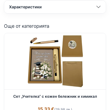
Характеристики
Още от категорията
Сет „Учителка“ с кожен бележник и химикал
15.33 €
(29.98 лв.)