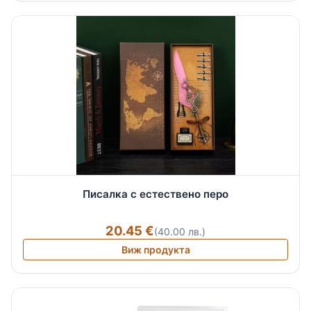
Писалка с естествено перо
20.45 €
(40.00 лв.)
Виж продукта