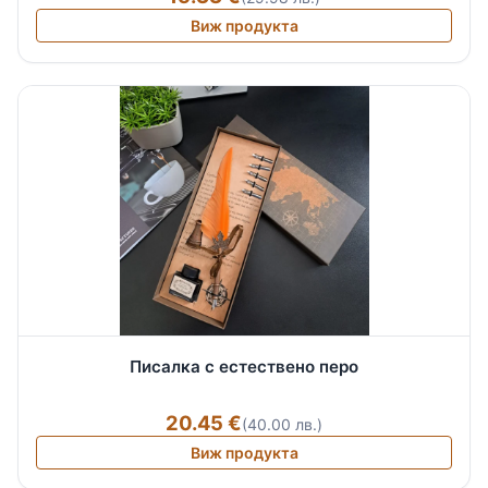
Виж продукта
Писалка с естествено перо
20.45 €
(40.00 лв.)
Виж продукта