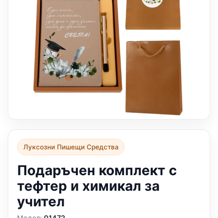
Луксозни Пишещи Средства
Подаръчен комплект с
тефтер и химикал за
учител
Модел:
01472