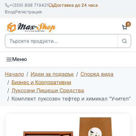
+(359) 898 719431
Доставка до 24 часа
Вход
Регистрация
0
Търсене
Меню
Начало
Идеи за подарък
Според вида
Бизнес и Корпоративни
Луксозни Пишещи Средства
Комплект луксозен тефтер и химикал "Учител"