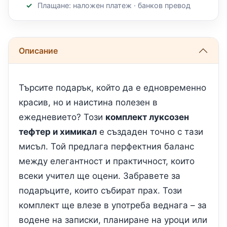
Плащане: наложен платеж · банков превод
Описание
Търсите подарък, който да е едновременно
красив, но и наистина полезен в
ежедневието? Този
комплект луксозен
тефтер и химикал
е създаден точно с тази
мисъл. Той предлага перфектния баланс
между елегантност и практичност, които
всеки учител ще оцени. Забравете за
подаръците, които събират прах. Този
комплект ще влезе в употреба веднага – за
водене на записки, планиране на уроци или