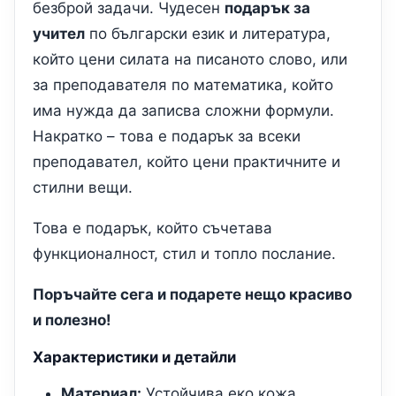
безброй задачи. Чудесен
подарък за
учител
по български език и литература,
който цени силата на писаното слово, или
за преподавателя по математика, който
има нужда да записва сложни формули.
Накратко – това е подарък за всеки
преподавател, който цени практичните и
стилни вещи.
Това е подарък, който съчетава
функционалност, стил и топло послание.
Поръчайте сега и подарете нещо красиво
и полезно!
Характеристики и детайли
Материал:
Устойчива еко кожа