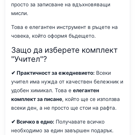
просто за записване на вдъхновяващи
мисли.
Това е елегантен инструмент в ръцете на
човека, който оформя бъдещето.
Защо да изберете комплект
"Учител"?
✔ Практичност за ежедневието:
Всеки
учител има нужда от качествен бележник и
удобен химикал. Това е
елегантен
комплект за писане
, който ще се използва
всеки ден, а не просто ще стои на рафта.
✔ Всичко в едно:
Получавате всичко
необходимо за един завършен подарък.