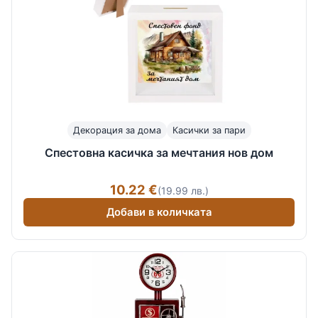
Декорация за дома
Касички за пари
Спестовна касичка за мечтания нов дом
10.22 €
(19.99 лв.)
Добави в количката