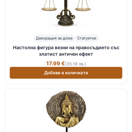
Декорация за дома
Статуетки
Настолна фигура везни на правосъдието със
златист античен ефект
17.99 €
(35.19 лв.)
Добави в количката