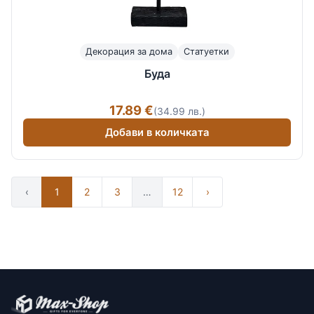
Декорация за дома
Статуетки
Буда
17.89 €
(34.99 лв.)
Добави в количката
‹
1
2
3
…
12
›