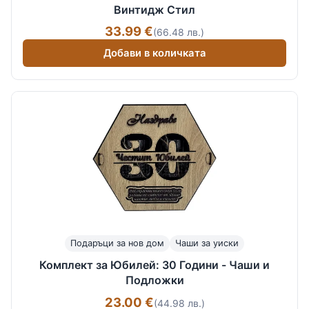
Винтидж Стил
33.99 €
(66.48 лв.)
Добави в количката
Подаръци за нов дом
Чаши за уиски
Комплект за Юбилей: 30 Години - Чаши и
Подложки
23.00 €
(44.98 лв.)