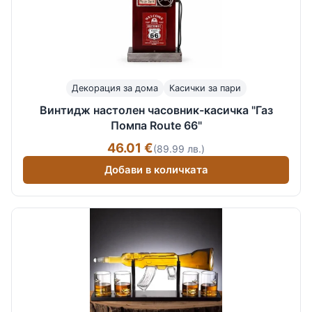
Декорация за дома
Касички за пари
Винтидж настолен часовник-касичка "Газ
Помпа Route 66"
46.01 €
(89.99 лв.)
Добави в количката