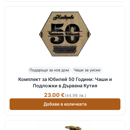
Подаръци за нов дом
Чаши за уиски
Комплект за Юбилей 50 Години: Чаши и
Подложки в Дървена Кутия
23.00 €
(44.98 лв.)
Добави в количката