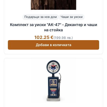
Подаръци за нов дом
Чаши за уиски
Комплект за уиски "АК-47" - Декантер и чаши
на стойка
102.25 €
(199.98 лв.)
Добави в количката