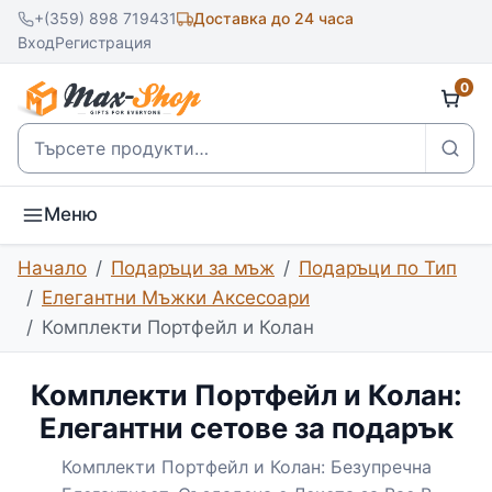
+(359) 898 719431
Доставка до 24 часа
Вход
Регистрация
0
Търсене
Меню
Начало
Подаръци за мъж
Подаръци по Тип
Елегантни Мъжки Аксесоари
Комплекти Портфейл и Колан
Комплекти Портфейл и Колан:
Елегантни сетове за подарък
Комплекти Портфейл и Колан: Безупречна