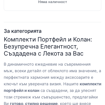
Няма наличност
За категорията
Комплекти Портфейл и Колан:
Безупречна Елегантност,
Създадена с Лекота за Вас
В динамичното ежедневие на съвременния
мъж, всеки детайл от облеклото има значение, а
перфектната хармония между аксесоарите е
ключът към уверената визия. Нашите
комплекти
портфейл и колан
са създадени, за да улеснят
този стремеж към съвършенство, предлагайки
Ви
готово, стилно решение
, което ще внесе