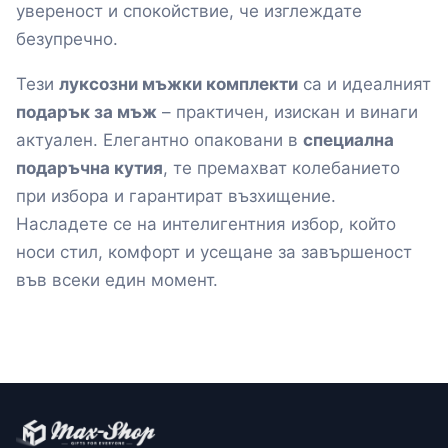
увереност и спокойствие, че изглеждате
безупречно.
Тези
луксозни мъжки комплекти
са и идеалният
подарък за мъж
– практичен, изискан и винаги
актуален. Елегантно опаковани в
специална
подаръчна кутия
, те премахват колебанието
при избора и гарантират възхищение.
Насладете се на интелигентния избор, който
носи стил, комфорт и усещане за завършеност
във всеки един момент.