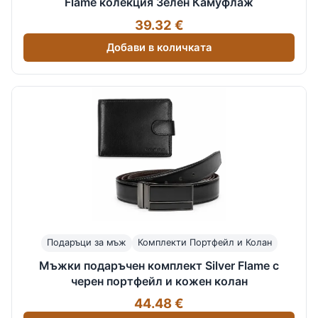
Flame колекция Зелен Камуфлаж
39.32 €
Добави в количката
Подаръци за мъж
Комплекти Портфейл и Колан
Мъжки подаръчен комплект Silver Flame с
черен портфейл и кожен колан
44.48 €