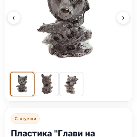
‹
›
Статуетки
Пластика ''Глави на