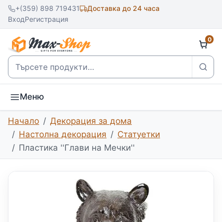
+(359) 898 719431
Доставка до 24 часа
Вход
Регистрация
0
Търсене
Меню
Начало
Декорация за дома
Настолна декорация
Статуетки
Пластика ''Глави на Мечки''