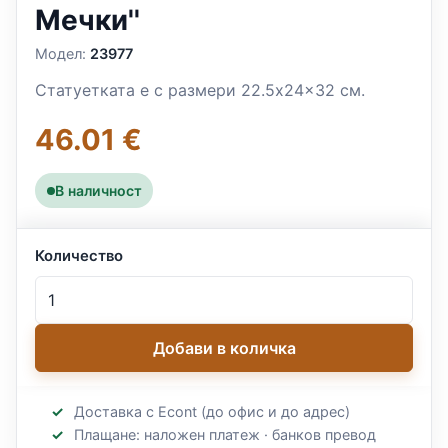
Мечки''
Модел:
23977
Статуетката е с размери 22.5x24x32 см.
46.01 €
В наличност
Количество
Добави в количка
Доставка с Econt (до офис и до адрес)
Плащане: наложен платеж · банков превод