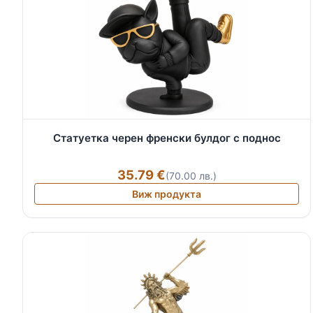
Статуетка черен френски булдог с поднос
35.79 €
(70.00 лв.)
Виж продукта