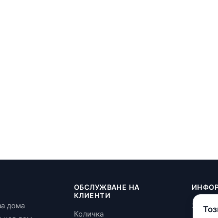
И
ОБСЛУЖВАНЕ НА
ИНФО
КЛИЕНТИ
за дома
За нас
Тоз
Количка