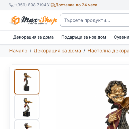
+(359) 898 719431
Доставка до 24 часа
Търсене
Декорация за дома
Подаръци за нов дом
Сувен
Начало
Декорация за дома
Настолна декор