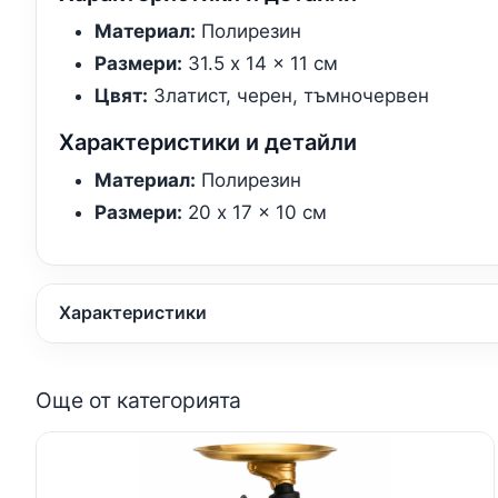
Материал:
Полирезин
Размери:
31.5 x 14 x 11 см
Цвят:
Златист, черен, тъмночервен
Характеристики и детайли
Материал:
Полирезин
Размери:
20 x 17 x 10 см
Характеристики
Още от категорията