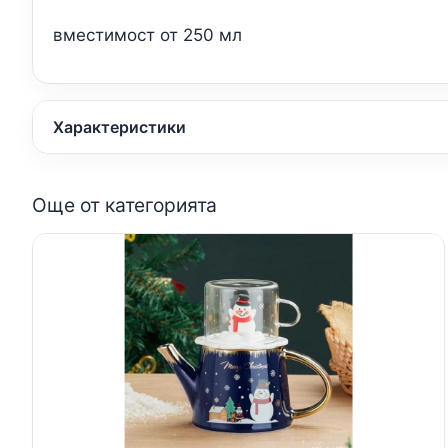
вмeстимост от 250 мл
Характеристики
Още от категорията