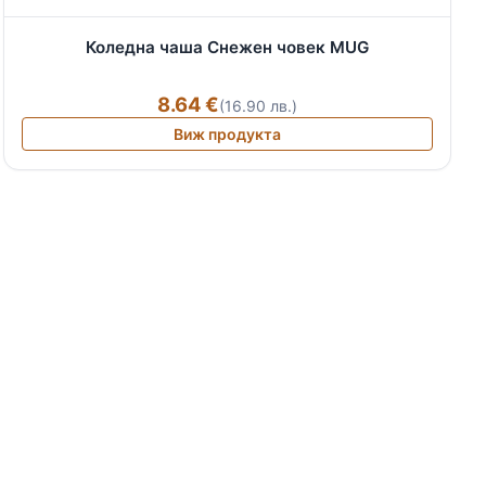
Коледна чаша Снежен човек MUG
8.64 €
(16.90 лв.)
Виж продукта