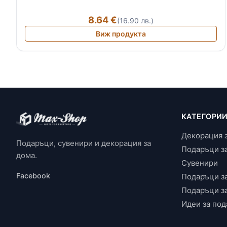
8.64 €
(16.90 лв.)
Виж продукта
КАТЕГОРИ
Декорация 
Подаръци, сувенири и декорация за
Подаръци з
дома.
Сувенири
Facebook
Подаръци з
Подаръци з
Идеи за под