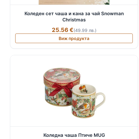
Коледен сет чаша и кана за чай Snowman
Christmas
25.56 €
(49.99 лв.)
Виж продукта
Коледна чаша Птиче MUG