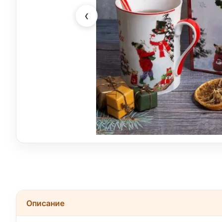
‹
Описание