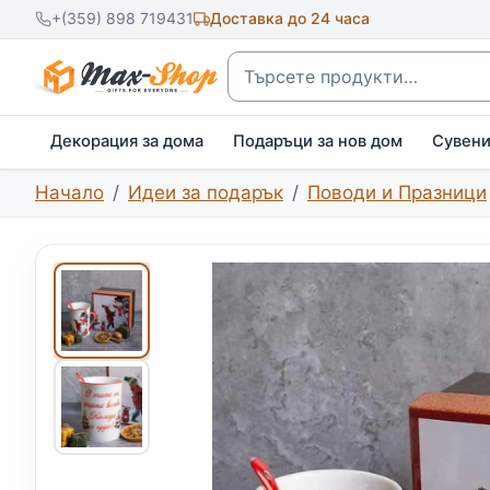
+(359) 898 719431
Доставка до 24 часа
Търсене
Декорация за дома
Подаръци за нов дом
Сувен
Начало
Идеи за подарък
Поводи и Празници