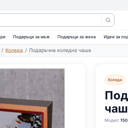
ири
Подаръци за мъж
Подаръци за жена
Идеи за по
Коледа
Подаръчна коледна чаша
Коледа
Под
чаш
Модел:
150