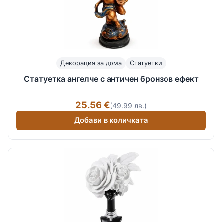
Декорация за дома
Статуетки
Статуетка ангелче с античен бронзов ефект
25.56 €
(49.99 лв.)
Добави в количката