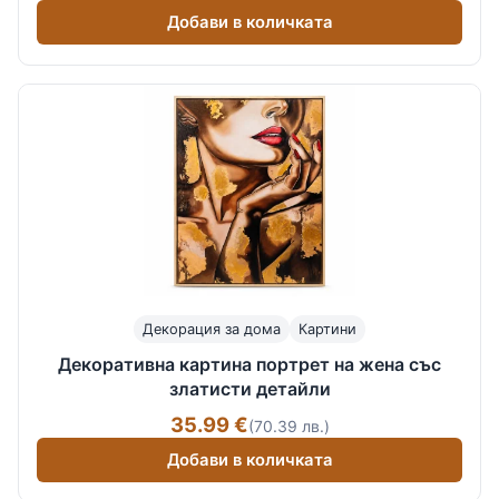
Добави в количката
Декорация за дома
Картини
Декоративна картина портрет на жена със
златисти детайли
35.99 €
(70.39 лв.)
Добави в количката