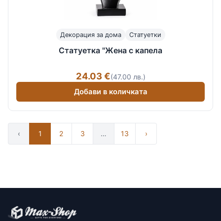
Декорация за дома
Статуетки
Статуетка "Жена с капела
24.03 €
(47.00 лв.)
Добави в количката
‹
1
2
3
…
13
›