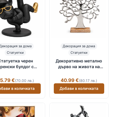
Декорация за дома
Декорация за дома
Статуетки
Статуетки
Статуетка черен
Декоративно метално
ренски булдог с
дърво на живота на
поднос
дървена стойка
5.79 €
40.99 €
(70.00 лв.)
(80.17 лв.)
обави в количката
Добави в количката