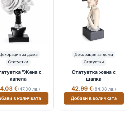
Декорация за дома
Декорация за дома
Статуетки
Статуетки
татуетка "Жена с
Статуетка жена с
капела
шапка
4.03 €
42.99 €
(47.00 лв.)
(84.08 лв.)
обави в количката
Добави в количката