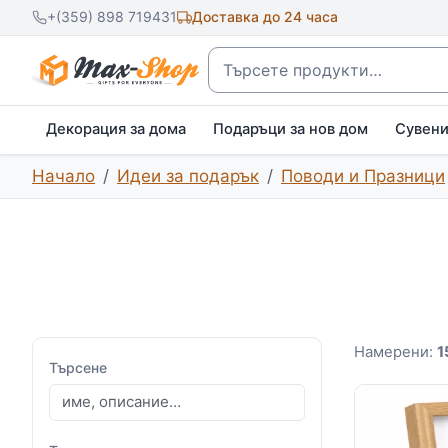
+(359) 898 719431
Доставка до 24 часа
Търсене
Декорация за дома
Подаръци за нов дом
Сувен
Начало
Идеи за подарък
Поводи и Празници
Намерени:
1
Търсене