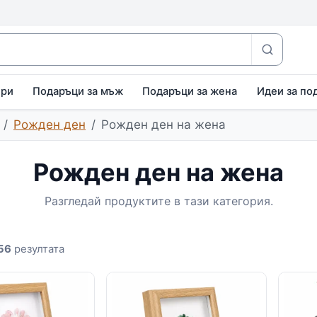
ири
Подаръци за мъж
Подаръци за жена
Идеи за по
Рожден ден
Рожден ден на жена
Рожден ден на жена
Разгледай продуктите в тази категория.
56
резултата