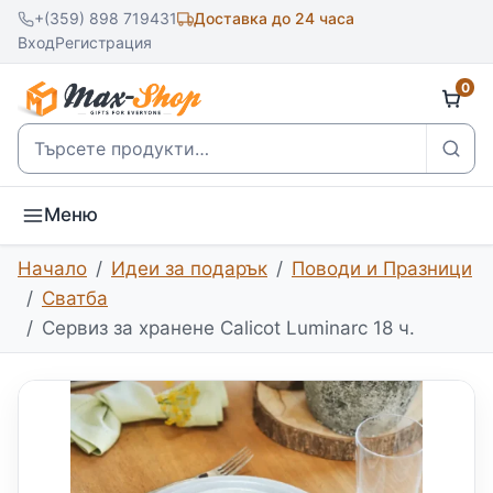
+(359) 898 719431
Доставка до 24 часа
Вход
Регистрация
0
Търсене
Меню
Начало
Идеи за подарък
Поводи и Празници
Сватба
Сервиз за хранене Calicot Luminarc 18 ч.