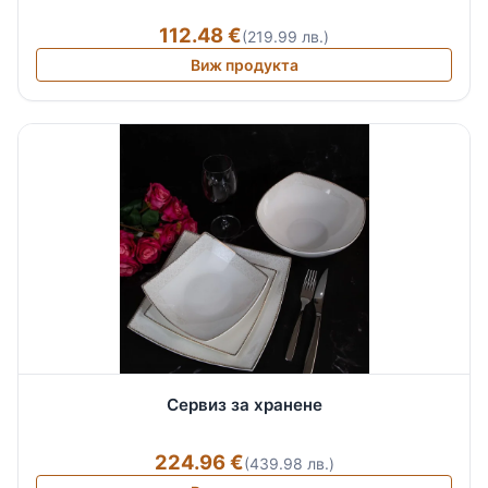
112.48 €
(219.99 лв.)
Виж продукта
Сервиз за хранене
224.96 €
(439.98 лв.)