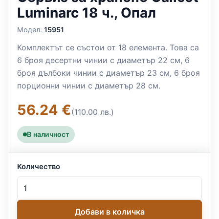
Luminarc 18 ч., Опал
Модел:
15951
Комплектът се състои от 18 елемента. Това са
6 броя десертни чинии с диаметър 22 см, 6
броя дълбоки чинии с диаметър 23 см, 6 броя
порционни чинии с диаметър 28 см.
56.24 €
(110.00 лв.)
В наличност
Количество
Добави в количка