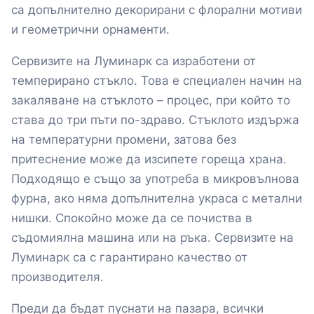
са допълнително декорирани с флорални мотиви
и геометрични орнаменти.
Сервизите на Луминарк са изработени от
темперирано стъкло. Това е специален начин на
закаляване на стъклото – процес, при който то
става до три пъти по-здраво. Стъклото издържа
на температурни промени, затова без
притеснение може да изсипете гореща храна.
Подходящо е също за употреба в микровълнова
фурна, ако няма допълнителна украса с метални
нишки. Спокойно може да се почиства в
съдомиялна машина или на ръка. Сервизите на
Луминарк са с гарантирано качество от
производителя.
Преди да бъдат пуснати на пазара, всички