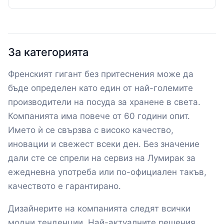
За категорията
Френският гигант без притеснения може да
бъде определен като един от най-големите
производители на посуда за хранене в света.
Компанията има повече от 60 години опит.
Името ѝ се свързва с високо качество,
иновации и свежест всеки ден. Без значение
дали сте се спрели на сервиз на Лумирак за
ежедневна употреба или по-официален такъв,
качеството е гарантирано.
Дизайнерите на компанията следят всички
модни тенденции. Най-актуалните решения