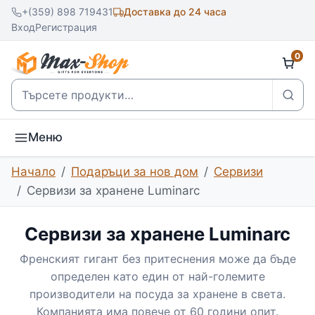
+(359) 898 719431
Доставка до 24 часа
Вход
Регистрация
0
Търсене
Меню
Начало
Подаръци за нов дом
Сервизи
Сервизи за хранене Luminarc
Сервизи за хранене Luminarc
Френският гигант без притеснения може да бъде
определен като един от най-големите
производители на посуда за хранене в света.
Компанията има повече от 60 години опит.