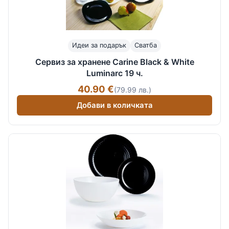
Идеи за подарък
Сватба
Сервиз за хранене Carine Black & White
Luminarc 19 ч.
40.90 €
(79.99 лв.)
Добави в количката