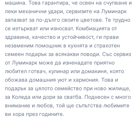
машина. Това гарантира, че освен на счупване и
леки механични удари, сервизите на Луминарк
запазват за по-дълго своите цветове. Те трудно
се изтъркват или износват. Комбиацията от
здравина, качество и устойчивост, ги прави
незаменим помощник в кухнята и страхотен
семеен подарък за всякакви поводи. Със сервиз
от Луминарк може да изненадате приятно
любител готвач, кулинар или домакиня, която
обожава домашния уют и хармония. Това и
подарък за цялото семейство при ново жилище,
за Коледа или дори за сватба. Поднесен с много
внимание и любов, той ще съпътства любимите
ви хора през годините.