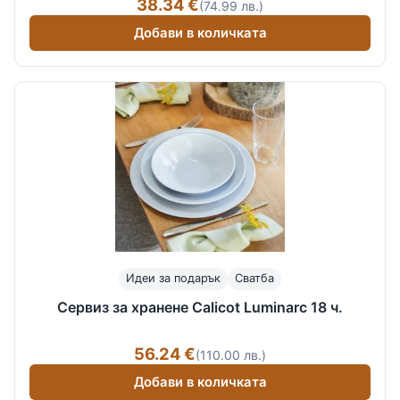
38.34 €
(74.99 лв.)
Добави в количката
Идеи за подарък
Сватба
Сервиз за хранене Calicot Luminarc 18 ч.
56.24 €
(110.00 лв.)
Добави в количката