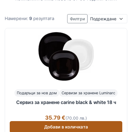
Подреждане
Намерени:
9
резултата
Филтри
Подаръци за нов дом
Сервизи за хранене Luminarc
Сервиз за хранене carine black & white 18 ч
35.79 €
(70.00 лв.)
Добави в количката