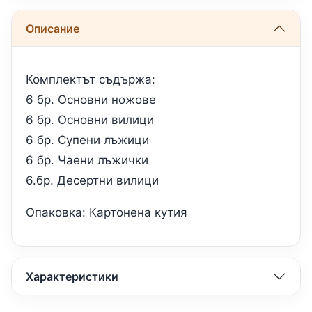
Описание
Комплектът съдържа:
6 бр. Основни ножове
6 бр. Основни вилици
6 бр. Супени лъжици
6 бр. Чаени лъжички
6.бр. Десертни вилици
Опаковка: Картонена кутия
Характеристики