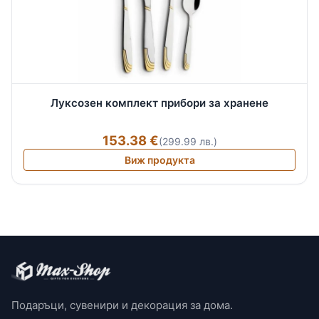
Луксозен комплект прибори за хранене
153.38 €
(299.99 лв.)
Виж продукта
Подаръци, сувенири и декорация за дома.