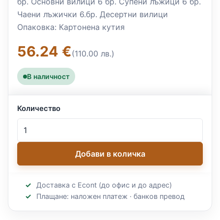
бр. Основни вилици 6 бр. Супени лъжици 6 бр.
Чаени лъжички 6.бр. Десертни вилици
Опаковка: Картонена кутия
56.24 €
(110.00 лв.)
В наличност
Количество
Добави в количка
Доставка с Econt (до офис и до адрес)
Плащане: наложен платеж · банков превод