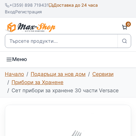
+(359) 898 719431
Доставка до 24 часа
Вход
Регистрация
0
Търсене
Меню
Начало
Подаръци за нов дом
Сервизи
Прибори за Хранене
Сет прибори за хранене 30 части Versace