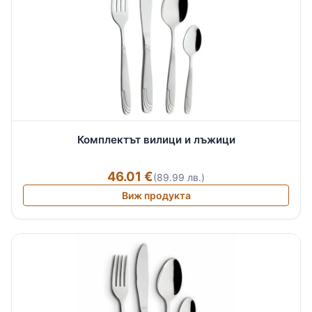
Комплектът вилици и лъжици
46.01 €
(89.99 лв.)
Виж продукта