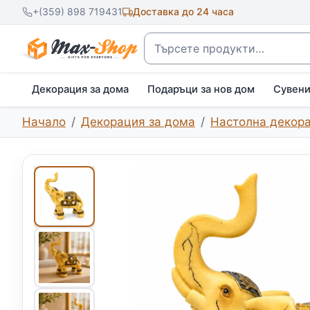
+(359) 898 719431
Доставка до 24 часа
Търсене
Декорация за дома
Подаръци за нов дом
Сувен
Начало
Декорация за дома
Настолна декор