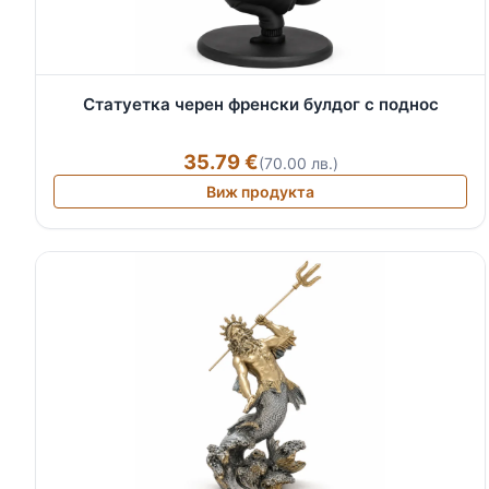
Статуетка черен френски булдог с поднос
35.79 €
(70.00 лв.)
Виж продукта