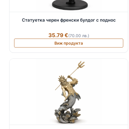
Статуетка черен френски булдог с поднос
35.79 €
(70.00 лв.)
Виж продукта