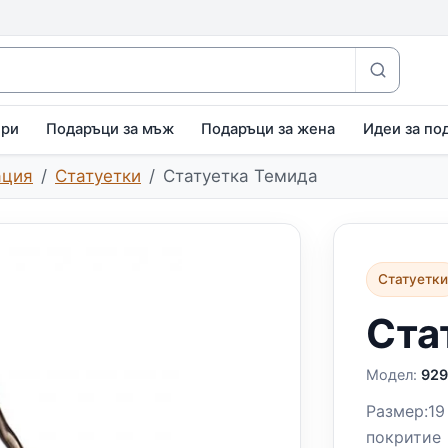
ири
Подаръци за мъж
Подаръци за жена
Идеи за по
ация
Статуетки
Статуетка Темида
Статуетк
Ста
Модел:
92
Размер:19
покритие