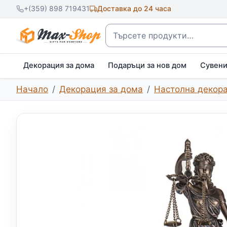
+(359) 898 719431
Доставка до 24 часа
Търсене
Декорация за дома
Подаръци за нов дом
Сувен
Начало
Декорация за дома
Настолна декор