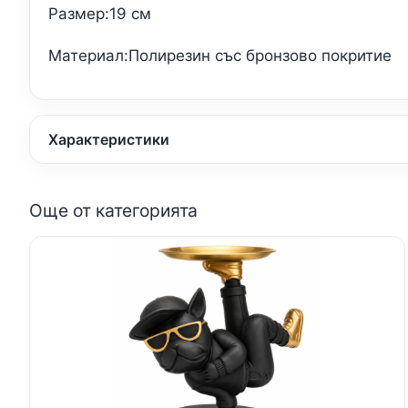
Размер:19 см
Материал:Полирезин със бронзово покритие
Характеристики
Още от категорията