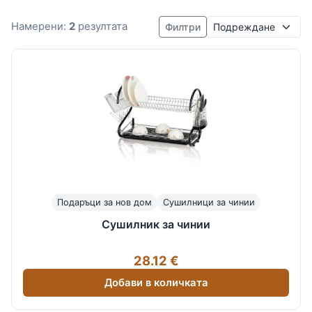
Подреждане
Намерени:
2
резултата
Филтри
Подаръци за нов дом
Сушилници за чинии
Сушилник за чинии
28.12 €
Добави в количката