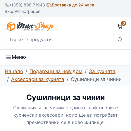
+(359) 898 719431
Доставка до 24 часа
Вход
Регистрация
0
Търсене
Меню
Начало
Подаръци за нов дом
За кухнята
Аксесоари за кухнята
Сушилници за чинии
Сушилници за чинии
Сушилникът за чинии е един от най-първите
кухненски аксесоари, коио ще ви потрябват
премествайки се в ново жилище.