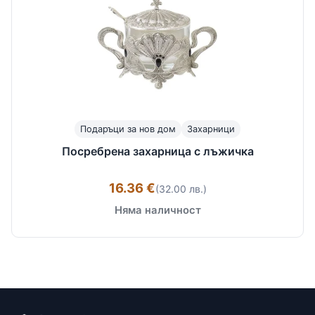
Подаръци за нов дом
Захарници
Посребрена захарница с лъжичка
16.36 €
(32.00 лв.)
Няма наличност