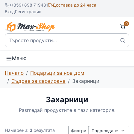
+(359) 898 719431
Доставка до 24 часа
Вход
Регистрация
0
Търсене
Меню
Начало
Подаръци за нов дом
Съдове за сервиране
Захарници
Захарници
Разгледай продуктите в тази категория.
Подреждане
Намерени:
2
резултата
Филтри