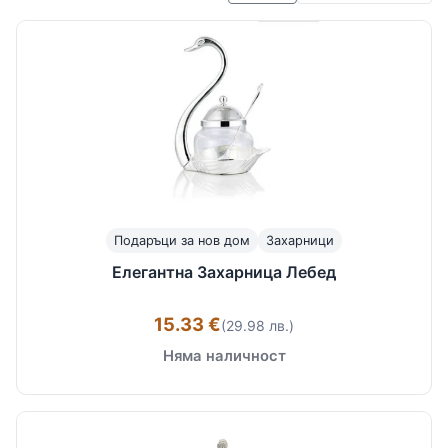
Подаръци за нов дом
Захарници
Елегантна Захарница Лебед
15.33 €
(29.98 лв.)
Няма наличност