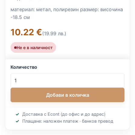
материал: метал, полирезин размер: височина
-18.5 см
10.22 €
(19.99 лв.)
Не е в наличност
Количество
Добави в количка
Доставка с Econt (до офис и до адрес)
Плащане: наложен платеж · банков превод