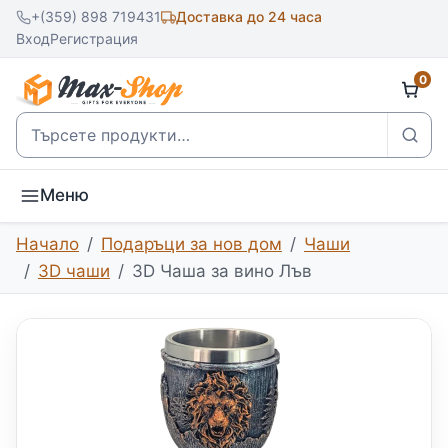
+(359) 898 719431
Доставка до 24 часа
Вход
Регистрация
0
Търсене
Меню
Начало
Подаръци за нов дом
Чаши
3D чаши
3D Чаша за вино Лъв