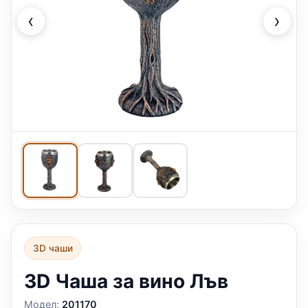
‹
›
3D чаши
3D Чаша за вино Лъв
Модел:
201170