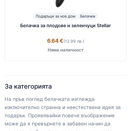
Подаръци за нов дом
Белачки
Белачка за плодове и зеленчуци Stellar
6.64 €
(12.99 лв.)
Няма наличност
За категорията
На пръв поглед белачката изглежда
изключително странна и неестествена идея за
подарък. Проявявайки повече въображение
може да я превърнете в забавен начин да