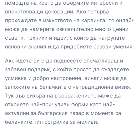
помощта на което да оформите интересни и
впечатляващи декорации. Ако тепърва
прохождате в изкуството на карвинга, то онлайн
може да намерите изключително много ценни
съвети, техники и идеи, с които да натрупате
основни знания и да придобиете базови умения.
Ако идета ви е да поднесете впечатляващ и
забавен подарък, с който просто да създадете
усмивка и добро настроение, винаги може да
заложите на белачките с нетрадиционна визия.
Тук във вихъра на въображението може да
откриете най-причуливи форми като най-
актуални за българския пазар в момента са
белачките тип острилка за моливи.