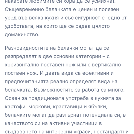
накарате любимите си хора да се усмихнат.
Същевременно белачката е ценен и полезен
уред във всяка кухня и със сигурност е едно от
удобствата, на които ще се радва цялото
домакинство.
Разновидностите на белачки могат да се
разпределят в две основни категории – с
хоризонтално поставен нож или с вертикално
поствен нож. И двата вида са ефективни и
предпочитанията реално определят вида на
белачката. Възможностите за работа са много.
Освен за традиционата употреба в кухнята за
картофи, моркови, краставици и ябълки,
белачките могат да разгърнат потенциала си, в
качеството си на активни участници в
създаването на интересни украси, нестандартни