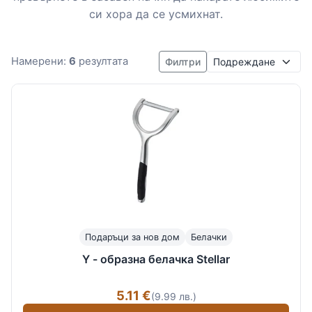
си хора да се усмихнат.
Подреждане
Намерени:
6
резултата
Филтри
Подаръци за нов дом
Белачки
Y - образна белачка Stellar
5.11 €
(9.99 лв.)