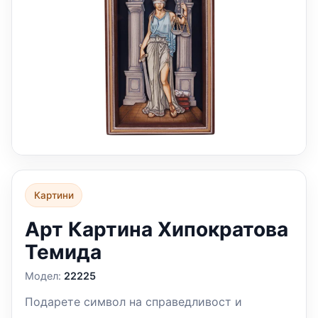
Картини
Арт Картина Хипократова
Темида
Модел:
22225
Подарете символ на справедливост и