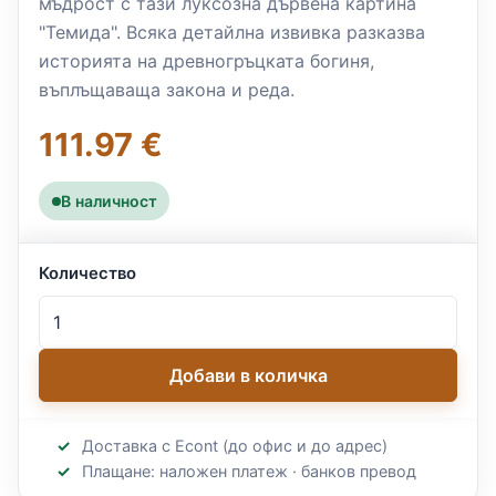
мъдрост с тази луксозна дървена картина
"Темида". Всяка детайлна извивка разказва
историята на древногръцката богиня,
въплъщаваща закона и реда.
111.97 €
В наличност
Количество
Добави в количка
Доставка с Econt (до офис и до адрес)
Плащане: наложен платеж · банков превод