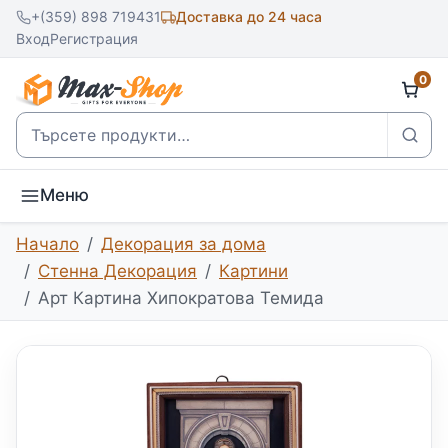
+(359) 898 719431
Доставка до 24 часа
Вход
Регистрация
0
Търсене
Меню
Начало
Декорация за дома
Стенна Декорация
Картини
Арт Картина Хипократова Темида