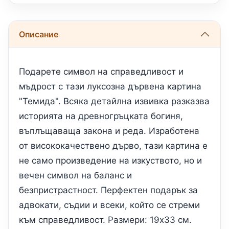
Описание
Подарете символ на справедливост и
мъдрост с тази луксозна дървена картина
"Темида". Всяка детайлна извивка разказва
историята на древногръцката богиня,
въплъщаваща закона и реда. Изработена
от висококачествено дърво, тази картина е
не само произведение на изкуството, но и
вечен символ на баланс и
безпристрастност. Перфектен подарък за
адвокати, съдии и всеки, който се стреми
към справедливост. Размери: 19х33 см.