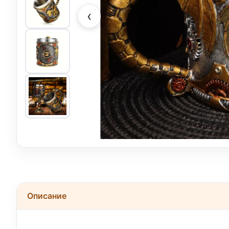
‹
Описание