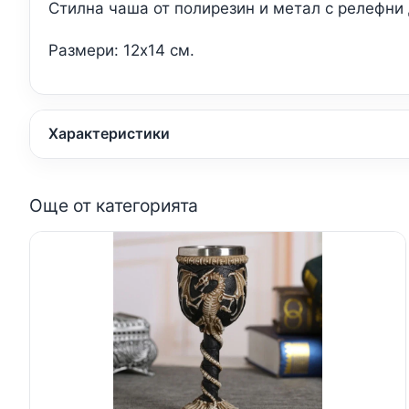
Стилна чаша от полирезин и метал с релефни 
Размери: 12х14 см.
Характеристики
Още от категорията