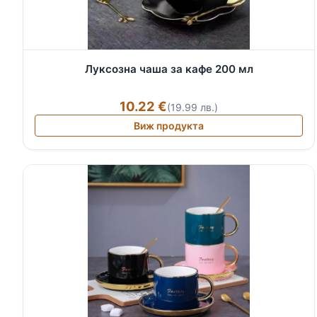
Луксозна чаша за кафе 200 мл
10.22 €
(19.99 лв.)
Виж продукта