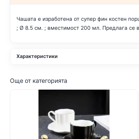
Чашата е изработена от супер фин костен порц
; Ø 8.5 см. ; вместимост 200 мл. Предлага се 
Характеристики
Още от категорията