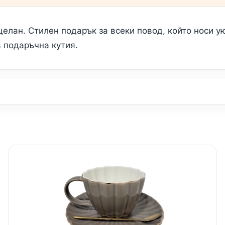
елан. Стилен подарък за всеки повод, който носи ую
в подаръчна кутия.