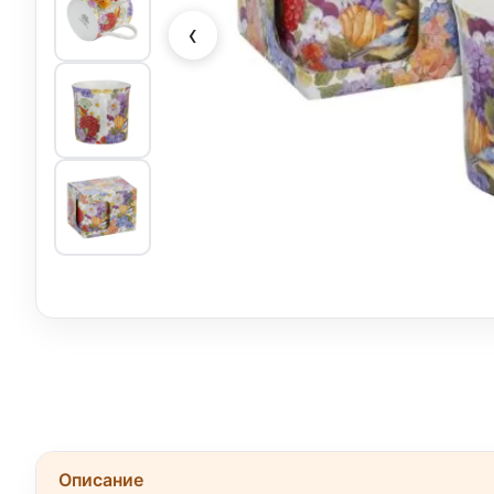
‹
Описание