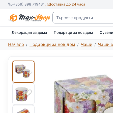
+(359) 898 719431
Доставка до 24 часа
Търсене
Декорация за дома
Подаръци за нов дом
Сувен
Начало
Подаръци за нов дом
Чаши
Чаши з