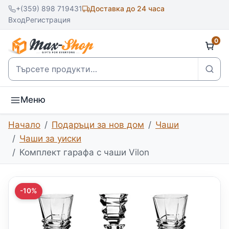
+(359) 898 719431
Доставка до 24 часа
Вход
Регистрация
0
Търсене
Меню
Начало
Подаръци за нов дом
Чаши
Чаши за уиски
Комплект гарафа с чаши Vilon
-10%