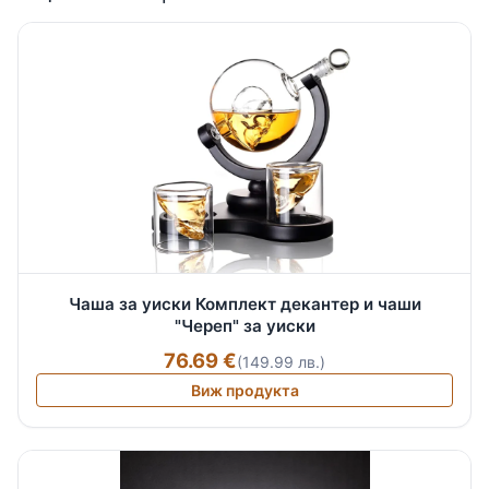
Чаша за уиски Комплект декантер и чаши
"Череп" за уиски
76.69 €
(149.99 лв.)
Виж продукта