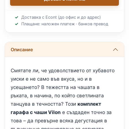
Доставка с Econt (до офис и до адрес)
Плащане: наложен платеж · банков превод
Описание
Смятате ли, че удоволствието от хубавото
уиски е не само във вкуса, но и в
усещането? В тежестта на чашата в
ръката, в начина, по който светлината
танцува в течността? Този
комплект
гарафа с чаши Vilon
е създаден точно за
това – да превърне всяка дегустация в