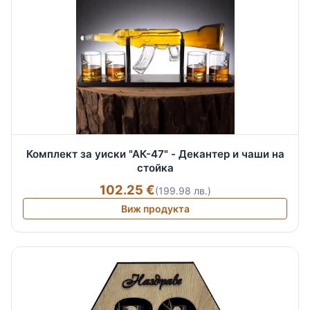
Комплект за уиски "АК-47" - Декантер и чаши на
стойка
102.25 €
(199.98 лв.)
Виж продукта