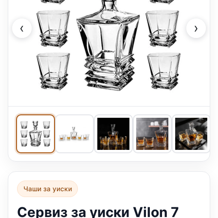
‹
›
Чаши за уиски
Сервиз за уиски Vilon 7