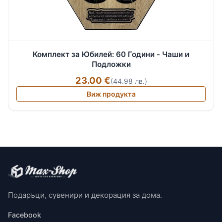
Комплект за Юбилей: 60 Години - Чаши и
Подложки
23.00 €
(44.98 лв.)
Виж продукта
Подаръци, сувенири и декорация за дома.
Facebook