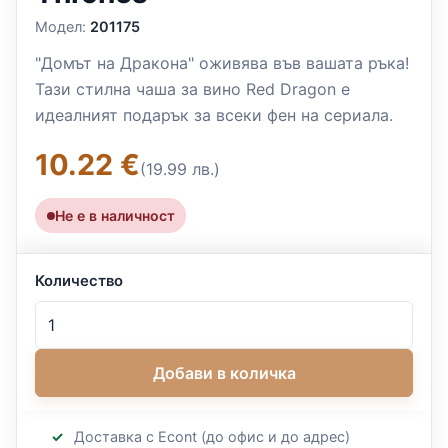
Модел:
201175
"Домът на Дракона" оживява във вашата ръка!
Тази стилна чаша за вино Red Dragon е
идеалният подарък за всеки фен на сериала.
10.22 €
(19.99 лв.)
Не е в наличност
Количество
Добави в количка
Доставка с Econt (до офис и до адрес)