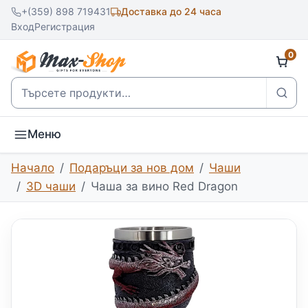
+(359) 898 719431
Доставка до 24 часа
Вход
Регистрация
0
Търсене
Меню
Начало
Подаръци за нов дом
Чаши
3D чаши
Чаша за вино Red Dragon