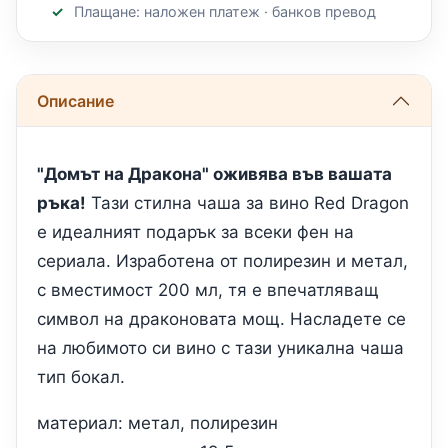
Плащане: наложен платеж · банков превод
Описание
"Домът на Дракона" оживява във вашата
ръка!
Тази стилна чаша за вино Red Dragon
е идеалният подарък за всеки фен на
сериала. Изработена от полирезин и метал,
с вместимост 200 мл, тя е впечатляващ
символ на драконовата мощ. Насладете се
на любимото си вино с тази уникална чаша
тип бокал.
материал: метал, полирезин