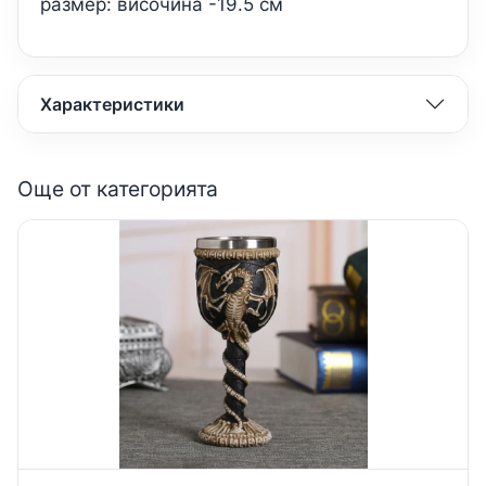
размер: височина -19.5 см
Характеристики
Още от категорията