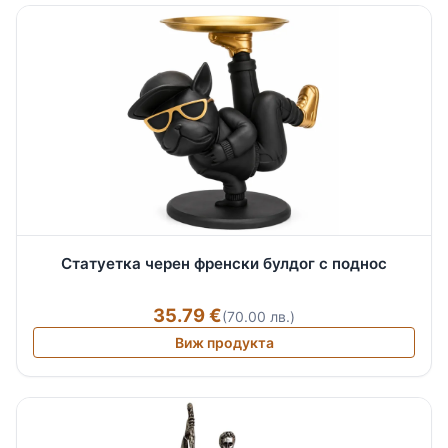
Статуетка черен френски булдог с поднос
35.79 €
(70.00 лв.)
Виж продукта