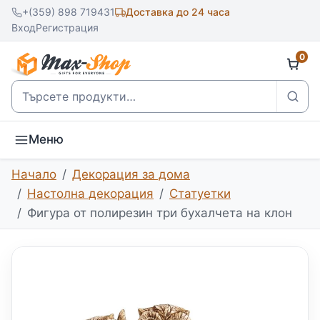
+(359) 898 719431
Доставка до 24 часа
Вход
Регистрация
0
Търсене
Меню
Начало
Декорация за дома
Настолна декорация
Статуетки
Фигура от полирезин три бухалчета на клон