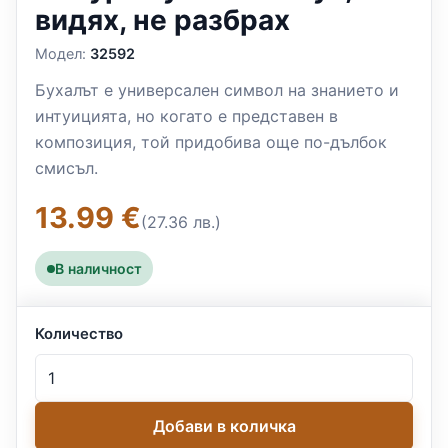
видях, не разбрах
Модел:
32592
Бухалът е универсален символ на знанието и
интуицията, но когато е представен в
композиция, той придобива още по-дълбок
смисъл.
13.99 €
(27.36 лв.)
В наличност
Количество
Добави в количка