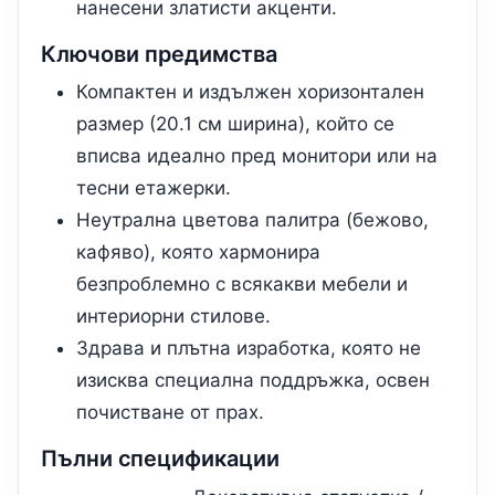
нанесени златисти акценти.
Ключови предимства
Компактен и издължен хоризонтален
размер (20.1 см ширина), който се
вписва идеално пред монитори или на
тесни етажерки.
Неутрална цветова палитра (бежово,
кафяво), която хармонира
безпроблемно с всякакви мебели и
интериорни стилове.
Здрава и плътна изработка, която не
изисква специална поддръжка, освен
почистване от прах.
Пълни спецификации