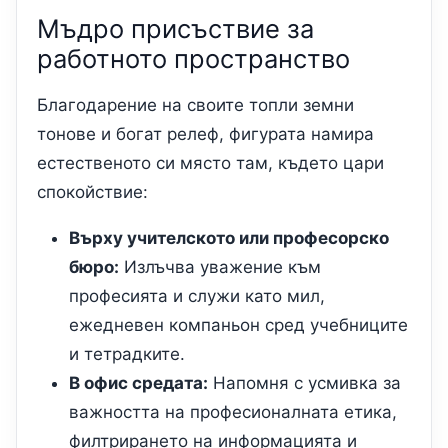
Мъдро присъствие за
работното пространство
Благодарение на своите топли земни
тонове и богат релеф, фигурата намира
естественото си място там, където цари
спокойствие:
Върху учителското или професорско
бюро:
Излъчва уважение към
професията и служи като мил,
ежедневен компаньон сред учебниците
и тетрадките.
В офис средата:
Напомня с усмивка за
важността на професионалната етика,
филтрирането на информацията и