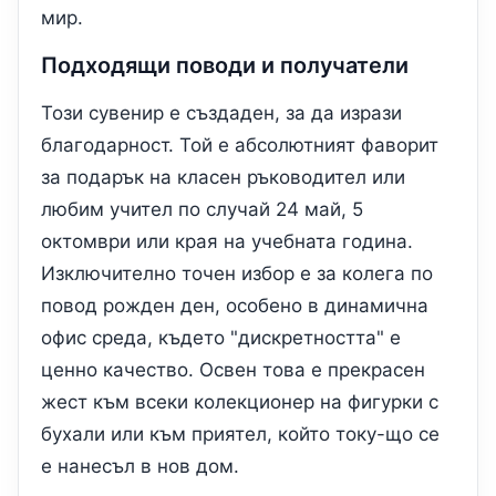
мир.
Подходящи поводи и получатели
Този сувенир е създаден, за да изрази
благодарност. Той е абсолютният фаворит
за подарък на класен ръководител или
любим учител по случай 24 май, 5
октомври или края на учебната година.
Изключително точен избор е за колега по
повод рожден ден, особено в динамична
офис среда, където "дискретността" е
ценно качество. Освен това е прекрасен
жест към всеки колекционер на фигурки с
бухали или към приятел, който току-що се
е нанесъл в нов дом.