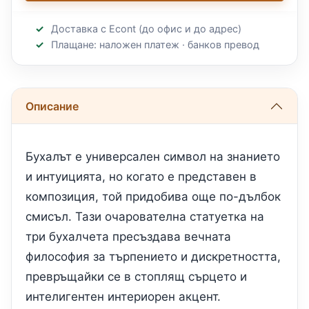
Доставка с Econt (до офис и до адрес)
Плащане: наложен платеж · банков превод
Описание
Бухалът е универсален символ на знанието
и интуицията, но когато е представен в
композиция, той придобива още по-дълбок
смисъл. Тази очарователна статуетка на
три бухалчета пресъздава вечната
философия за търпението и дискретността,
превръщайки се в стоплящ сърцето и
интелигентен интериорен акцент.