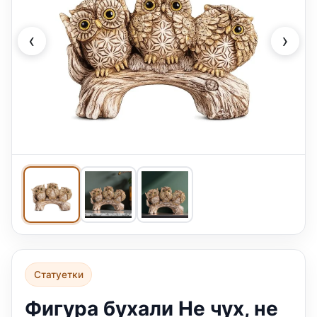
‹
›
Статуетки
Фигура бухали Не чух, не