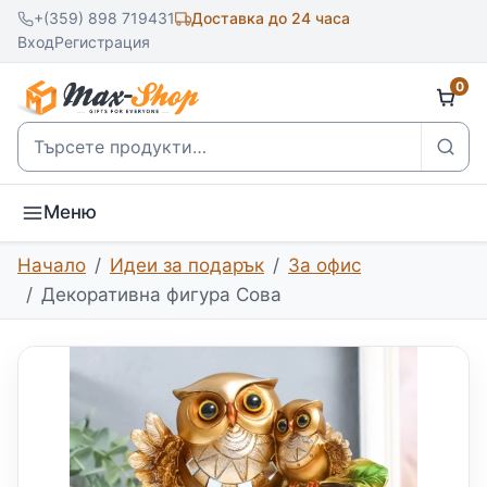
+(359) 898 719431
Доставка до 24 часа
Вход
Регистрация
0
Търсене
Меню
Начало
Идеи за подарък
За офис
Декоративна фигура Сова