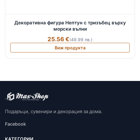
Декоративна фигура Нептун с тризъбец върху
морски вълни
25.56 €
(49.99 лв.)
Виж продукта
Подаръци, сувенири и декорация за дома.
Facebook
КАТЕГОРИИ