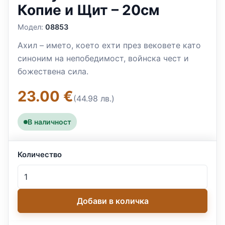
Копие и Щит – 20см
Модел:
08853
Ахил – името, което ехти през вековете като
синоним на непобедимост, войнска чест и
божествена сила.
23.00 €
(44.98 лв.)
В наличност
Количество
Добави в количка