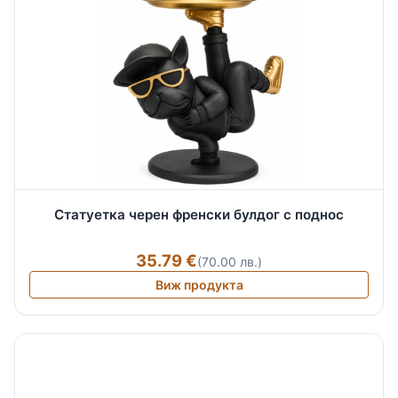
Статуетка черен френски булдог с поднос
35.79 €
(70.00 лв.)
Виж продукта