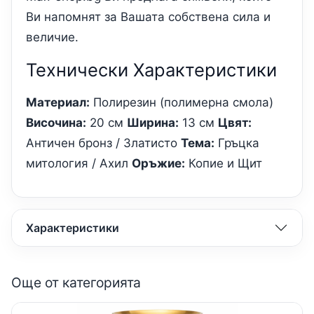
Ви напомнят за Вашата собствена сила и
величие.
Технически Характеристики
Материал:
Полирезин (полимерна смола)
Височина:
20 см
Ширина:
13 см
Цвят:
Античен бронз / Златисто
Тема:
Гръцка
митология / Ахил
Оръжие:
Копие и Щит
Характеристики
Още от категорията