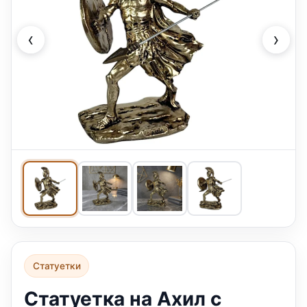
‹
›
Статуетки
Статуетка на Ахил с