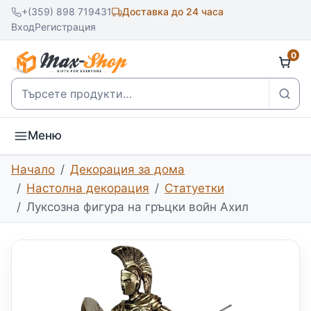
+(359) 898 719431
Доставка до 24 часа
Вход
Регистрация
0
Търсене
Меню
Начало
Декорация за дома
Настолна декорация
Статуетки
Луксозна фигура на гръцки войн Ахил