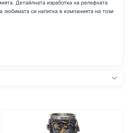
мията. Детайлната изработка на релефната
на любимата си напитка в компанията на този