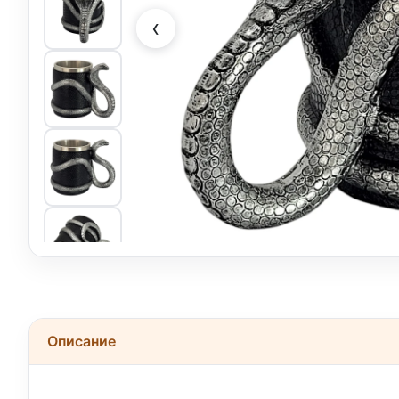
‹
Описание