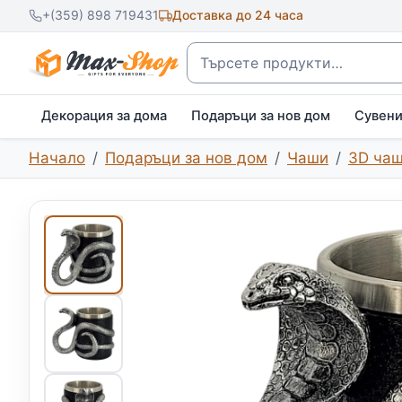
+(359) 898 719431
Доставка до 24 часа
Търсене
Декорация за дома
Подаръци за нов дом
Сувен
Начало
Подаръци за нов дом
Чаши
3D ча