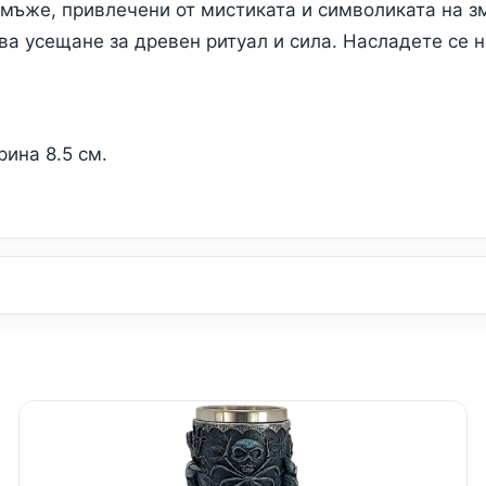
 мъже, привлечени от мистиката и символиката на з
ава усещане за древен ритуал и сила. Насладете се 
рина 8.5 см.