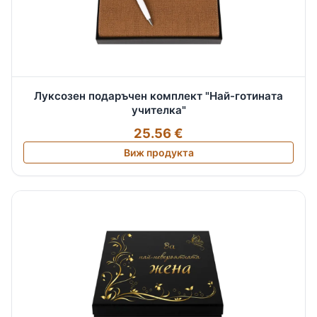
Луксозен подаръчен комплект "Най-готината
учителка"
25.56 €
Виж продукта