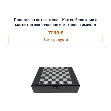
Подаръчен сет за жена - Кожен бележник с
магнитно закопчаване и метален химикал
17.89 €
Виж продукта