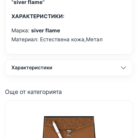
"
siver flame
"
ХАРАКТЕРИСТИКИ:
Марка:
siver flame
Материал: Естествена кожа,Метал
Характеристики
Още от категорията