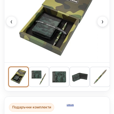
‹
›
Подаръчни комплекти