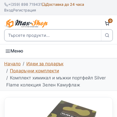
+(359) 898 719431
Доставка до 24 часа
Вход
Регистрация
0
Търсене
Меню
Начало
Идеи за подарък
Подаръчни комплекти
Комплект химикал и мъжки портфейл Silver
Flame колекция Зелен Камуфлаж