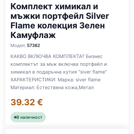
Комплект химикал и
мъжки портфейл Silver
Flame колекция Зелен
Камуфлаж
Модел:
57382
КАКВО ВКЛЮЧВА КОМПЛЕКТА? Бизнес
комплектът за мъж включва портфейл и
химикал в подаръчна кутия "siver flame"
ХАРАКТЕРИСТИКИ: Марка: siver flame
Материал: Естествена кожа,Метал
39.32 €
В наличност