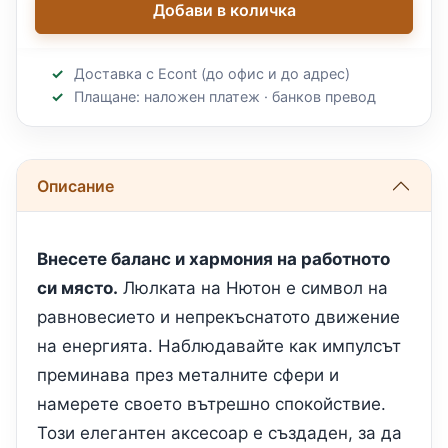
Добави в количка
Доставка с Econt (до офис и до адрес)
Плащане: наложен платеж · банков превод
Описание
Внесете баланс и хармония на работното
си място.
Люлката на Нютон е символ на
равновесието и непрекъснатото движение
на енергията. Наблюдавайте как импулсът
преминава през металните сфери и
намерете своето вътрешно спокойствие.
Този елегантен аксесоар е създаден, за да