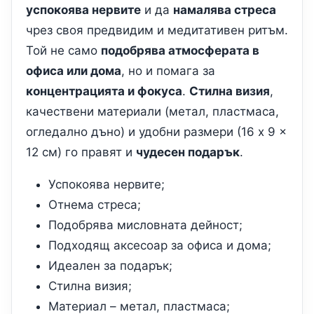
успокоява нервите
и да
намалява стреса
чрез своя предвидим и медитативен ритъм.
Той не само
подобрява атмосферата в
офиса или дома
, но и помага за
концентрацията и фокуса
.
Стилна визия
,
качествени материали (метал, пластмаса,
огледално дъно) и удобни размери (16 x 9 x
12 см) го правят и
чудесен подарък
.
Успокоява нервите;
Отнема стреса;
Подобрява мисловната дейност;
Подходящ аксесоар за офиса и дома;
Идеален за подарък;
Стилна визия;
Материал – метал, пластмаса;