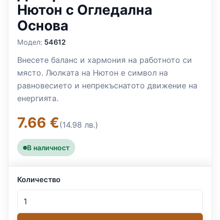
Нютон с Огледална
Основа
Модел:
54612
Внесете баланс и хармония на работното си
място. Люлката на Нютон е символ на
равновесието и непрекъснатото движение на
енергията.
7.66 €
(14.98 лв.)
В наличност
Количество