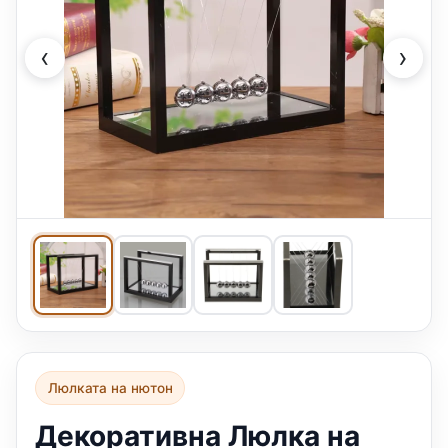
‹
›
Люлката на нютон
Декоративна Люлка на