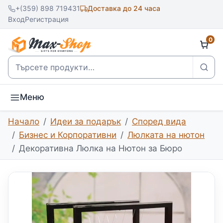
+(359) 898 719431
Доставка до 24 часа
Вход
Регистрация
0
Търсене
Меню
Начало
Идеи за подарък
Според вида
Бизнес и Корпоративни
Люлката на нютон
Декоративна Люлка на Нютон за Бюро