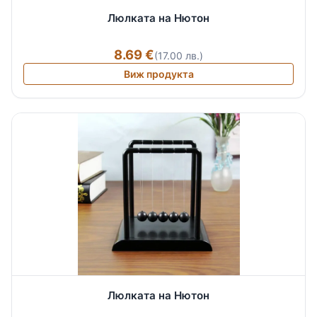
Люлката на Нютон
8.69 €
(17.00 лв.)
Виж продукта
Люлката на Нютон