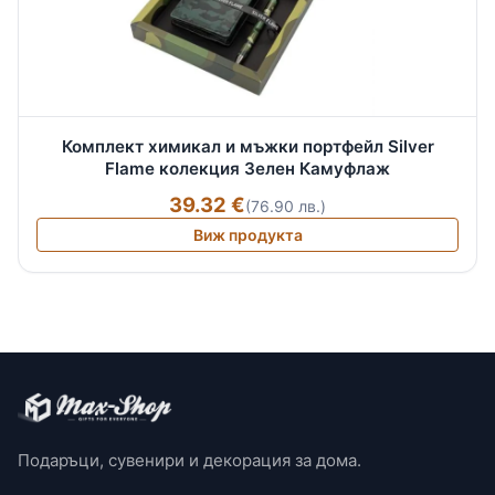
Комплект химикал и мъжки портфейл Silver
Flame колекция Зелен Камуфлаж
39.32 €
(76.90 лв.)
Виж продукта
Подаръци, сувенири и декорация за дома.