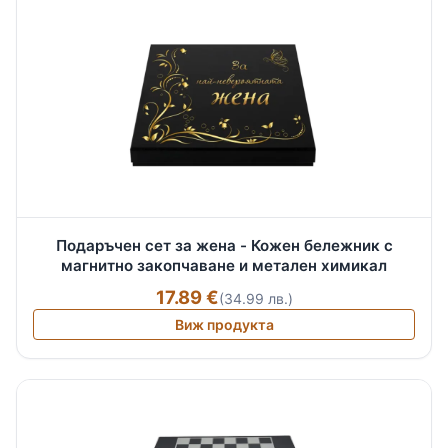
Подаръчен сет за жена - Кожен бележник с
магнитно закопчаване и метален химикал
17.89 €
(34.99 лв.)
Виж продукта