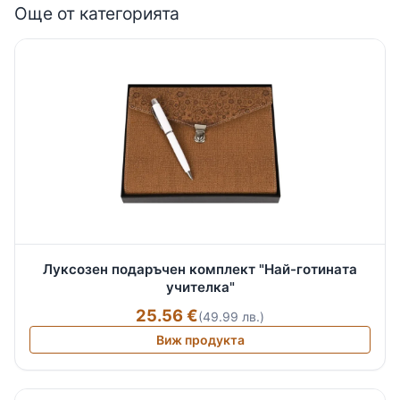
Още от категорията
Луксозен подаръчен комплект "Най-готината
учителка"
25.56 €
(49.99 лв.)
Виж продукта