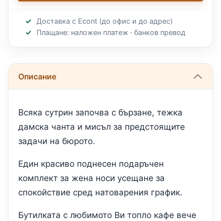
Доставка с Econt (до офис и до адрес)
Плащане: наложен платеж · банков превод
Описание
Всяка сутрин започва с бързане, тежка
дамска чанта и мисъл за предстоящите
задачи на бюрото.
Един красиво поднесен подаръчен
комплект за жена носи усещане за
спокойствие сред натоварения график.
Бутилката с любимото Ви топло кафе вече