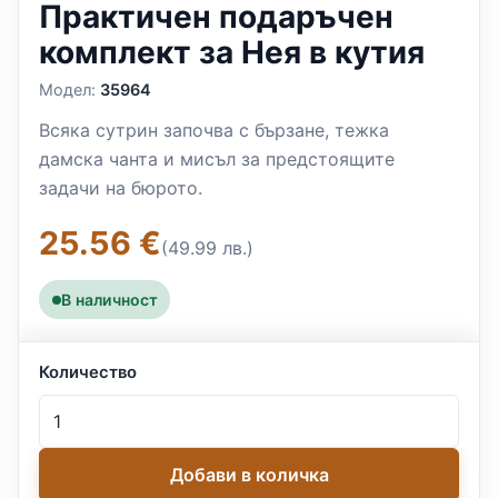
Практичен подаръчен
комплект за Нея в кутия
Модел:
35964
Всяка сутрин започва с бързане, тежка
дамска чанта и мисъл за предстоящите
задачи на бюрото.
25.56 €
(49.99 лв.)
В наличност
Количество
Добави в количка