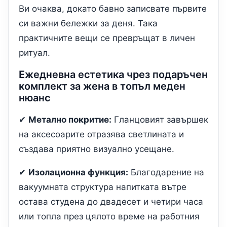
Ви очаква, докато бавно записвате първите
си важни бележки за деня. Така
практичните вещи се превръщат в личен
ритуал.
Ежедневна естетика чрез подаръчен
комплект за жена в топъл меден
нюанс
✔
Метално покритие:
Гланцовият завършек
на аксесоарите отразява светлината и
създава приятно визуално усещане.
✔
Изолационна функция:
Благодарение на
вакуумната структура напитката вътре
остава студена до двадесет и четири часа
или топла през цялото време на работния