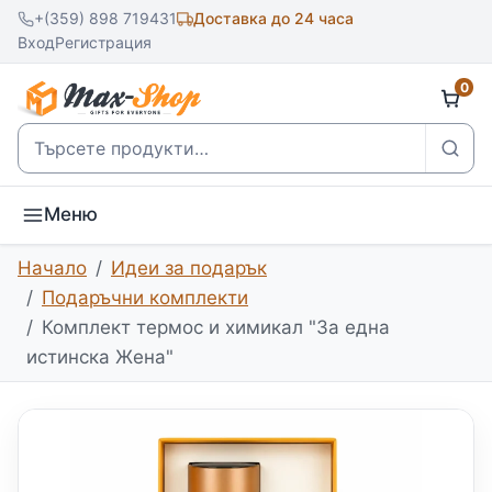
+(359) 898 719431
Доставка до 24 часа
Вход
Регистрация
0
Търсене
Меню
Начало
Идеи за подарък
Подаръчни комплекти
Комплект термос и химикал "За една
истинска Жена"