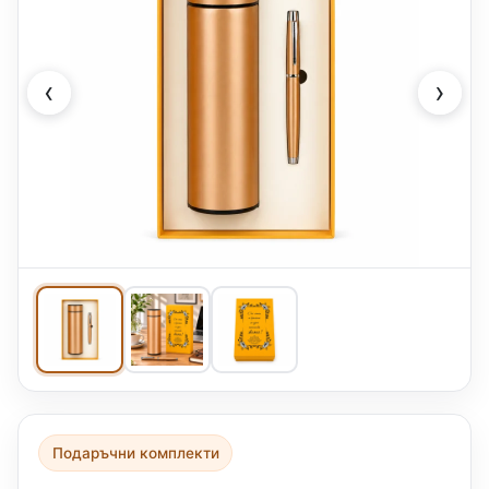
‹
›
Подаръчни комплекти