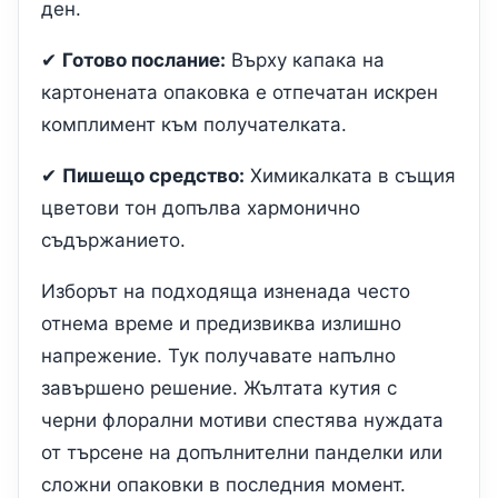
ден.
✔
Готово послание:
Върху капака на
картонената опаковка е отпечатан искрен
комплимент към получателката.
✔
Пишещо средство:
Химикалката в същия
цветови тон допълва хармонично
съдържанието.
Изборът на подходяща изненада често
отнема време и предизвиква излишно
напрежение. Тук получавате напълно
завършено решение. Жълтата кутия с
черни флорални мотиви спестява нуждата
от търсене на допълнителни панделки или
сложни опаковки в последния момент.