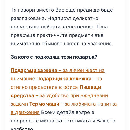
Тя говори вместо Вас още преди да бъде
разопакована. Надписът деликатно
подчертава нейната женственост. Това
превръща практичните предмети във
внимателно обмислен жест на уважение.
За кого е подходящ този подарък?
Подаръци за жена
– за личен жест на
внимание
Подаръци за колежка
– за
стилно присъствие в офиса
Пишещи
средства
– за удобство при ежедневни
задачи
Термо чаши
– за любимата напитка
в движение
Всеки детайл вътре е
подреден с мисъл за естетиката и Вашето
удобство.