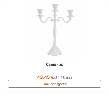
Свещник
43.45 €
(84.98 лв.)
Виж продукта