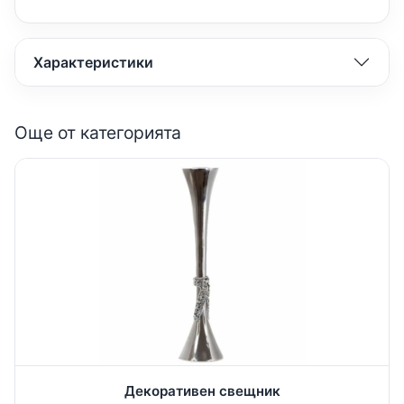
Характеристики
Още от категорията
Декоративен свещник