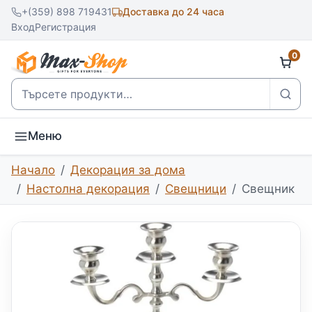
+(359) 898 719431
Доставка до 24 часа
Вход
Регистрация
0
Търсене
Меню
Начало
Декорация за дома
Настолна декорация
Свещници
Свещник