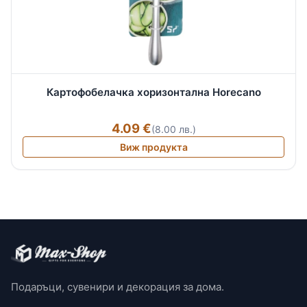
Картофобелачка хоризонтална Horecano
4.09 €
(8.00 лв.)
Виж продукта
Подаръци, сувенири и декорация за дома.