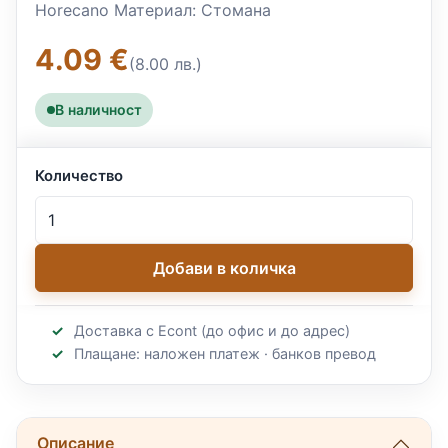
Horecano Материал: Стомана
4.09 €
(8.00 лв.)
В наличност
Количество
Добави в количка
Доставка с Econt (до офис и до адрес)
Плащане: наложен платеж · банков превод
Описание