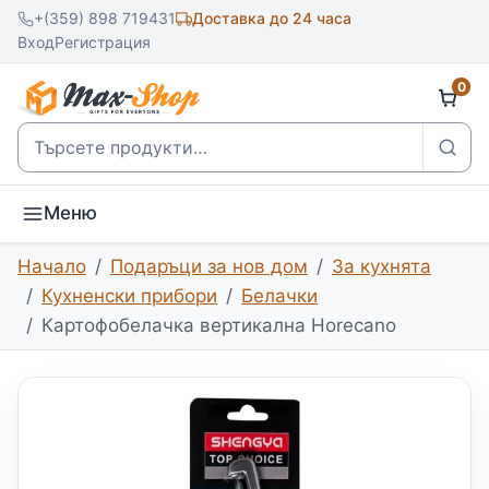
+(359) 898 719431
Доставка до 24 часа
Вход
Регистрация
0
Търсене
Меню
Начало
Подаръци за нов дом
За кухнята
Кухненски прибори
Белачки
Картофобелачка вертикална Horecano