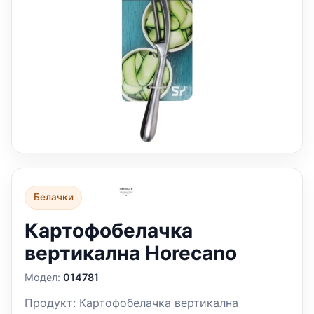
Белачки
Картофобелачка
вертикална Horecano
Модел:
014781
Продукт: Картофобелачка вертикална