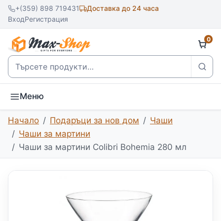
+(359) 898 719431
Доставка до 24 часа
Вход
Регистрация
0
Търсене
Меню
Начало
Подаръци за нов дом
Чаши
Чаши за мартини
Чаши за мартини Colibri Bohemia 280 мл